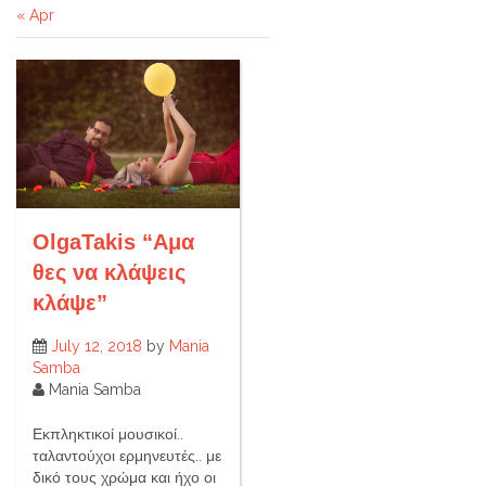
« Apr
OlgaTakis “Αμα
θες να κλάψεις
κλάψε”
July 12, 2018
by
Mania
Samba
Mania Samba
Εκπληκτικοί μουσικοί..
ταλαντούχοι ερμηνευτές.. με
δικό τους χρώμα και ήχο οι