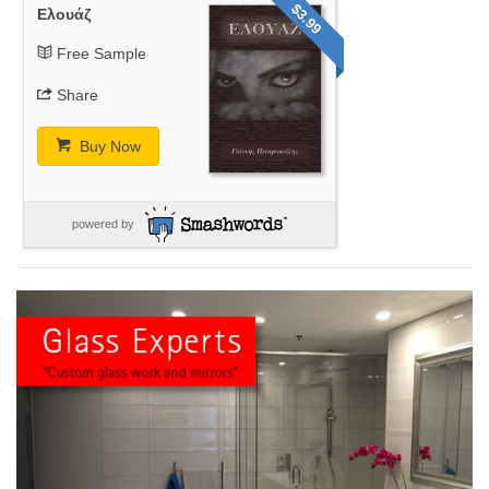
$3.99
Ελουάζ
Free Sample
Share
Buy Now
powered by