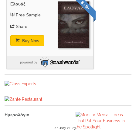
$3.99
Ελουάζ
Free Sample
Share
Buy Now
powered by
Ημερολόγιο
January 2023