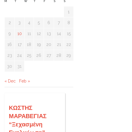
M
T
W
T
F
S
S
1
2
3
4
5
6
7
8
9
10
11
12
13
14
15
16
17
18
19
20
21
22
23
24
25
26
27
28
29
30
31
« Dec
Feb »
ΚΩΣΤΗΣ
ΜΑΡΑΒΕΓΙΑΣ
“Ξεχασμένη