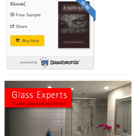
$3.99
Ελουάζ
Free Sample
Share
Buy Now
powered by