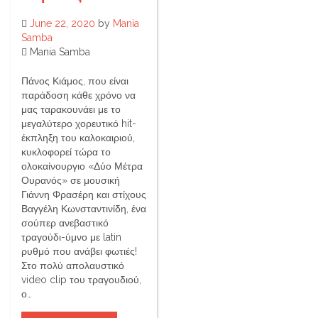
June 22, 2020
by
Mania
Samba
Mania Samba
Πάνος Κιάμος, που είναι
παράδοση κάθε χρόνο να
μας ταρακουνάει με το
μεγαλύτερο χορευτικό hit-
έκπληξη του καλοκαιριού,
κυκλοφορεί τώρα το
ολοκαίνουργιο «Δύο Μέτρα
Ουρανός» σε μουσική
Γιάννη Φρασέρη και στίχους
Βαγγέλη Κωνσταντινίδη, ένα
σούπερ ανεβαστικό
τραγούδι-ύμνο με latin
ρυθμό που ανάβει φωτιές!
Στο πολύ απολαυστικό
video clip του τραγουδιού,
ο…