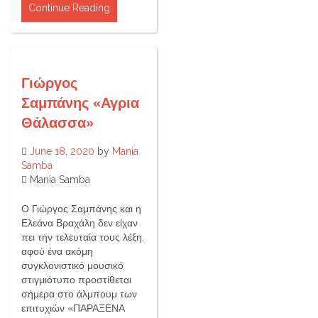
Continue Reading
Γιώργος
Σαμπάνης «Αγρια
Θάλασσα»
June 18, 2020
by
Mania
Samba
Mania Samba
Ο Γιώργος Σαμπάνης και η
Ελεάνα Βραχάλη δεν είχαν
πει την τελευταία τους λέξη,
αφού ένα ακόμη
συγκλονιστικό μουσικό
στιγμιότυπο προστίθεται
σήμερα στο άλμπουμ των
επιτυχιών «ΠΑΡΑΞΕΝΑ