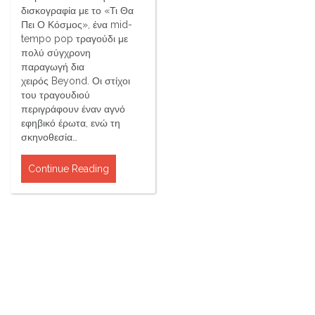
δισκογραφία με το «Τι Θα
Πει Ο Κόσμος», ένα mid-
tempo pop τραγούδι με
πολύ σύγχρονη
παραγωγή δια
χειρός Beyond. Οι στίχοι
του τραγουδιού
περιγράφουν έναν αγνό
εφηβικό έρωτα, ενώ τη
σκηνοθεσία…
Continue Reading