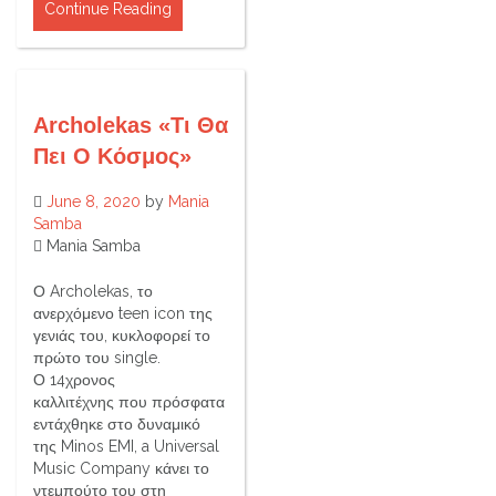
Continue Reading
Archolekas «Τι Θα
Πει Ο Κόσμος»
June 8, 2020
by
Mania
Samba
Mania Samba
Ο Archolekas, το
ανερχόμενο teen icon της
γενιάς του, κυκλοφορεί το
πρώτο του single.
Ο 14χρονος
καλλιτέχνης που πρόσφατα
εντάχθηκε στο δυναμικό
της Minos EMI, a Universal
Music Company κάνει το
ντεμπούτο του στη