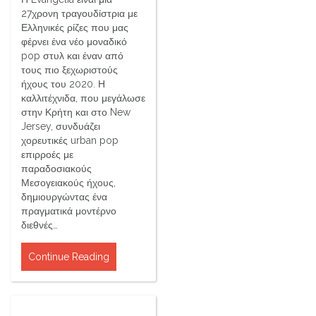
27χρονη τραγουδίστρια με
Ελληνικές ρίζες που μας
φέρνει ένα νέο μοναδικό
pop στυλ και έναν από
τους πιο ξεχωριστούς
ήχους του 2020. Η
καλλιτέχνιδα, που μεγάλωσε
στην Κρήτη και στο New
Jersey, συνδυάζει
χορευτικές urban pop
επιρροές με
παραδοσιακούς
Μεσογειακούς ήχους,
δημιουργώντας ένα
πραγματικά μοντέρνο
διεθνές…
Continue Reading