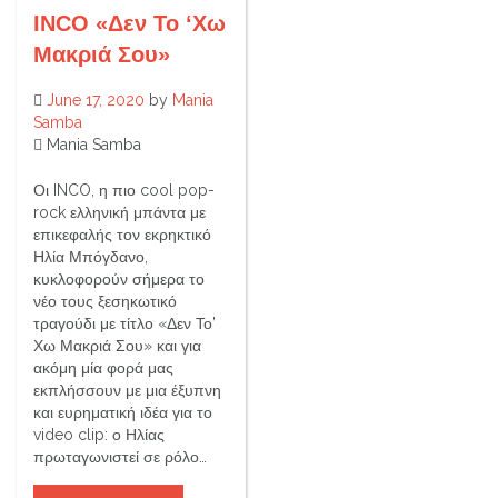
INCO «Δεν Το ‘Χω
Μακριά Σου»
June 17, 2020
by
Mania
Samba
Mania Samba
Οι INCO, η πιο cool pop-
rock ελληνική μπάντα με
επικεφαλής τον εκρηκτικό
Ηλία Μπόγδανο,
κυκλοφορούν σήμερα το
νέο τους ξεσηκωτικό
τραγούδι με τίτλο «Δεν Το’
Χω Μακριά Σου» και για
ακόμη μία φορά μας
εκπλήσσουν με μια έξυπνη
και ευρηματική ιδέα για το
video clip: ο Ηλίας
πρωταγωνιστεί σε ρόλο…