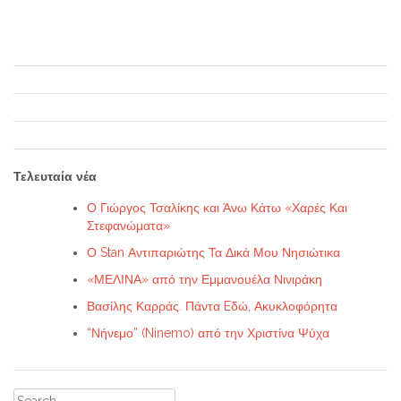
Τελευταία νέα
Ο Γιώργος Τσαλίκης και Άνω Κάτω «Χαρές Και
Στεφανώματα»
Ο Stan Αντιπαριώτης Τα Δικά Μου Νησιώτικα
«ΜΕΛΙΝΑ» από την Εμμανουέλα Νινιράκη
Βασίλης Καρράς. Πάντα Eδώ, Ακυκλοφόρητα
“Νήνεμο” (Ninemo) από την Χριστίνα Ψύχα
Search