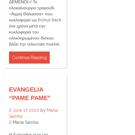
ΔΕΜΕΝΟΙ»! Το
ολοκαίνουργιο τραγούδι
«Άγρια Θάλασσα» που
κυκλοφορεί ως bonus track
ένα χρόνο μετά την
κυκλοφορία του
ολοκληρωμένου δίσκου,
βάζει την τελευταία πινελιά…
Continue Reading
EVANGELIA
“PAME PAME”
June 17, 2020
by
Mania
Samba
Mania Samba
Η Evangelia είναι μία