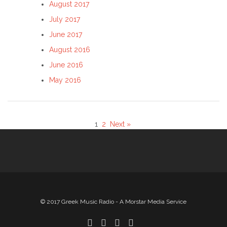
August 2017
July 2017
June 2017
August 2016
June 2016
May 2016
1
2
Next »
© 2017 Greek Music Radio - A Morstar Media Service