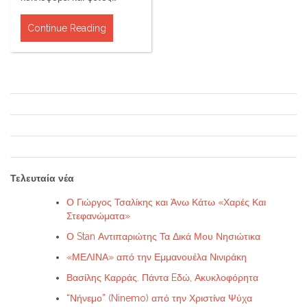
Continue Reading
Τελευταία νέα
Ο Γιώργος Τσαλίκης και Άνω Κάτω «Χαρές Και
Στεφανώματα»
Ο Stan Αντιπαριώτης Τα Δικά Μου Νησιώτικα
«ΜΕΛΙΝΑ» από την Εμμανουέλα Νινιράκη
Βασίλης Καρράς. Πάντα Eδώ, Ακυκλοφόρητα
“Νήνεμο” (Ninemo) από την Χριστίνα Ψύχα