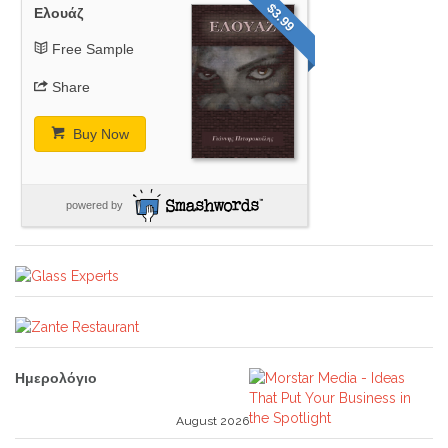
$3.99
Ελουάζ
Free Sample
Share
Buy Now
powered by
Ημερολόγιο
August 2026