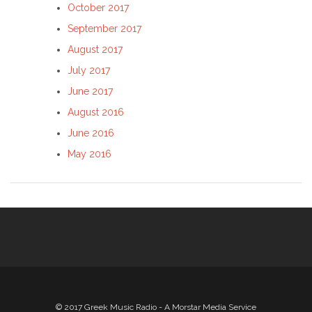
October 2017
September 2017
August 2017
July 2017
June 2017
August 2016
June 2016
May 2016
© 2017 Greek Music Radio - A Morstar Media Service