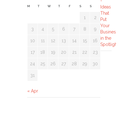
M
T
W
T
F
S
S
1
2
3
4
5
6
7
8
9
10
11
12
13
14
15
16
17
18
19
20
21
22
23
24
25
26
27
28
29
30
31
« Apr