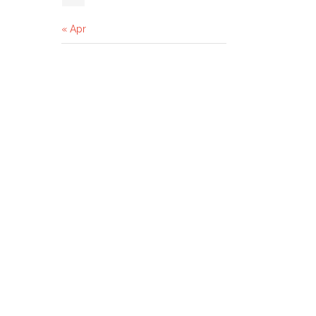
« Apr