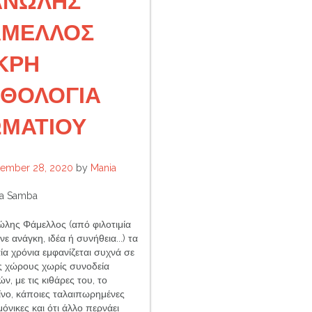
ΑΝΩΛΗΣ
ΜΕΛΛΟΣ
KΡΗ
ΘΟΛΟΓΙΑ
ΜΑΤΙΟΥ
tember 28, 2020
by
Mania
a Samba
λης Φάμελλος (από φιλοτιμία
νε ανάγκη, ιδέα ή συνήθεια...) τα
ία χρόνια εμφανίζεται συχνά σε
ς χώρους χωρίς συνοδεία
ν, με τις κιθάρες του, το
ίνο, κάποιες ταλαιπωρημένες
όνικες και ότι άλλο περνάει