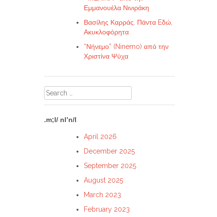
Εμμανουέλα Νινιράκη
Βασίλης Καρράς. Πάντα Eδώ,
Ακυκλοφόρητα
“Νήνεμο” (Ninemo) από την
Χριστίνα Ψύχα
Search
for:
.m;l/ nl’n/l
April 2026
December 2025
September 2025
August 2025
March 2023
February 2023