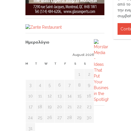
από το 
την εν
συμβαίν
Conti
Ημερολόγιο
August 2026
M
T
W
T
F
S
S
1
2
3
4
5
6
7
8
9
10
11
12
13
14
15
16
17
18
19
20
21
22
23
24
25
26
27
28
29
30
31