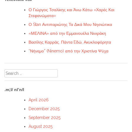
Ο Γιώργος Τσαλίκης και Άνω Κάτω «Χαρές Και
Στεφανώματα»
Ο Stan Αντιπαριώτης Τα Δικά Μου Νησιώτικα
«ΜΕΛΙΝΑ» από την Εμμανουέλα Νινιράκη
Βασίλης Καρράς. Πάντα Eδώ, Ακυκλοφόρητα
“Νήνεμο” (Ninemo) από την Χριστίνα Ψύχα
Search
for:
.m;l/ nl’n/l
April 2026
December 2025
September 2025
August 2025