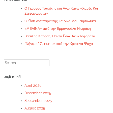
Ο Γιώργος Τσαλίκης και Άνω Κάτω «Χαρές Και
Στεφανώματα»
Ο Stan Αντιπαριώτης Τα Δικά Μου Νησιώτικα
«ΜΕΛΙΝΑ» από την Εμμανουέλα Νινιράκη
Βασίλης Καρράς. Πάντα Eδώ, Ακυκλοφόρητα
“Νήνεμο” (Ninemo) από την Χριστίνα Ψύχα
Search
for:
.m;l/ nl’n/l
April 2026
December 2025
September 2025
August 2025