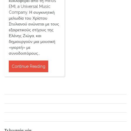
κυκλοφορεί από τη Minos
EMI, a Universal Music
Company. Η συγκινητική
μελωδία του Χρίστου
Στυλιανού ενώνεται με τους
εξαιρετικούς στίχους της
Ελένης Ζιώγα, και
δημιουργούν μια μουσική
«γιορτή» με
συνοδοιπόρους…
Continue Reading
Τελευταία νέα