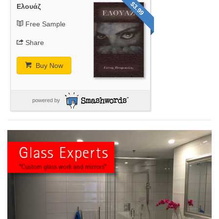
$3.99
Ελουάζ
Free Sample
Share
Buy Now
powered by