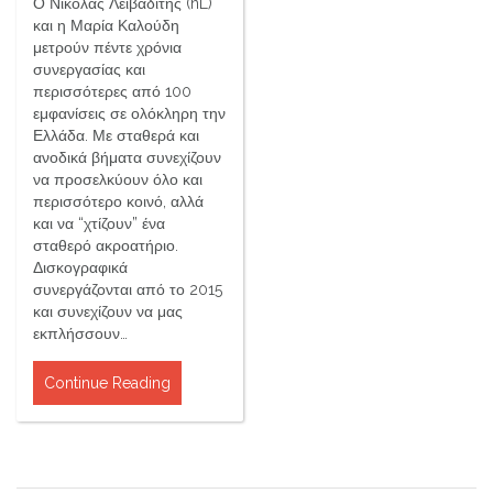
Ο Νικόλας Λειβαδίτης (nL)
και η Μαρία Καλούδη
μετρούν πέντε χρόνια
συνεργασίας και
περισσότερες από 100
εμφανίσεις σε ολόκληρη την
Ελλάδα. Με σταθερά και
ανοδικά βήματα συνεχίζουν
να προσελκύουν όλο και
περισσότερο κοινό, αλλά
και να “χτίζουν” ένα
σταθερό ακροατήριο.
Δισκογραφικά
συνεργάζονται από το 2015
και συνεχίζουν να μας
εκπλήσσουν…
Continue Reading