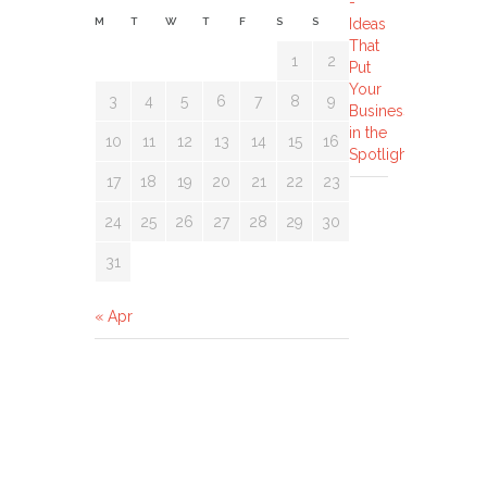
M
T
W
T
F
S
S
1
2
3
4
5
6
7
8
9
10
11
12
13
14
15
16
17
18
19
20
21
22
23
24
25
26
27
28
29
30
31
« Apr