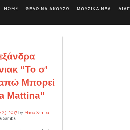
HOME
ΘΕΛΩ ΝΑ ΑΚΟΥΣΩ
ΜΟΥΣΙΚΑ ΝΕΑ
ΔΙΑ
εξάνδρα
νιακ “Το σ’
απώ Μπορεί
a Mattina”
 23, 2017
by
Mania Samba
a Samba