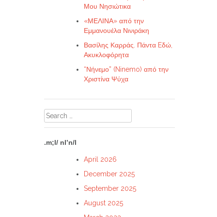
Μου Νησιώτικα
«ΜΕΛΙΝΑ» από την
Εμμανουέλα Νινιράκη
Βασίλης Καρράς. Πάντα Eδώ,
Ακυκλοφόρητα
“Νήνεμο” (Ninemo) από την
Χριστίνα Ψύχα
Search
for:
.m;l/ nl’n/l
April 2026
December 2025
September 2025
August 2025