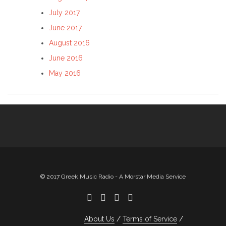
July 2017
June 2017
August 2016
June 2016
May 2016
© 2017 Greek Music Radio - A Morstar Media Service
About Us
Terms of Service