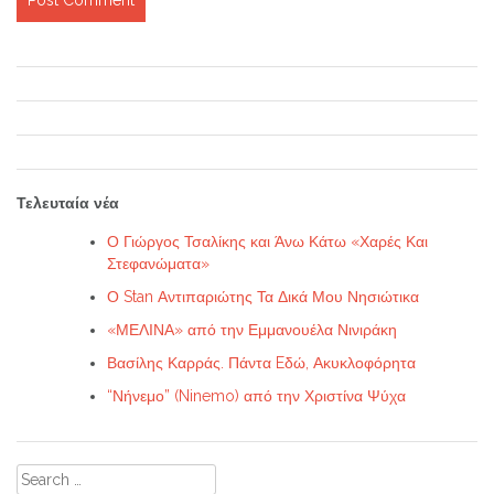
Τελευταία νέα
Ο Γιώργος Τσαλίκης και Άνω Κάτω «Χαρές Και
Στεφανώματα»
Ο Stan Αντιπαριώτης Τα Δικά Μου Νησιώτικα
«ΜΕΛΙΝΑ» από την Εμμανουέλα Νινιράκη
Βασίλης Καρράς. Πάντα Eδώ, Ακυκλοφόρητα
“Νήνεμο” (Ninemo) από την Χριστίνα Ψύχα
Search