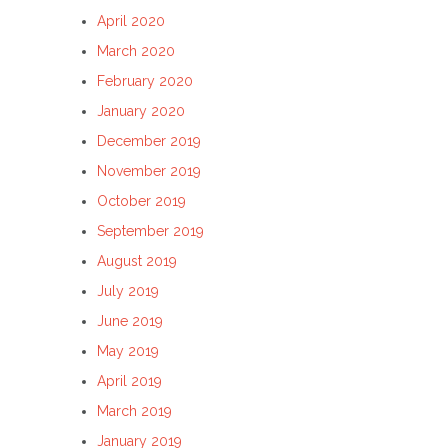
April 2020
March 2020
February 2020
January 2020
December 2019
November 2019
October 2019
September 2019
August 2019
July 2019
June 2019
May 2019
April 2019
March 2019
January 2019