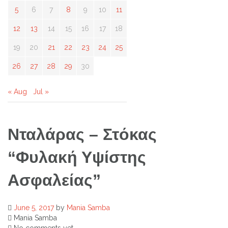
5
6
7
8
9
10
11
12
13
14
15
16
17
18
19
20
21
22
23
24
25
26
27
28
29
30
« Aug
Jul »
Νταλάρας – Στόκας
“Φυλακή Υψίστης
Ασφαλείας”
June 5, 2017
by
Mania Samba
Mania Samba