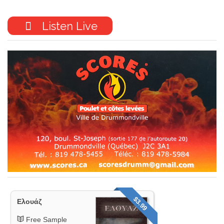
Listen Live
$3.99
Ελουάζ
Free Sample