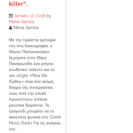
killer”.
January 17, 2018
by
Mania Samba
Mania Samba
Με την τεράστια εμπειρία
του στη δισκογραφία, ο
Θάνος Παπανικολάου
ξεχώρισε στον Θέμη
Παναγιωτίδη ένα γνήσιο
συνθετικό ταλέντο και το
νέο single «Πότε Θα
Έρθεις» είναι ένα ακόμη
δείγμα της συνεργασίας
τους από την οποία
προκύπτουν σπάνια
μουσικά διαμάντια. Το
τραγούδι μπορείτε να το
ακούσετε φυσικά στο Greek
Music Radio Για τις ανάγκες
του…