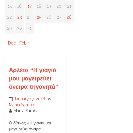
15
16
17
18
19
20
21
22
23
24
25
26
27
28
29
30
31
« Dec
Feb »
Αρλέτα “Η γιαγιά
μου μαγειρεύει
όνειρα τηγανητά”
January 17, 2018
by
Mania Samba
Mania Samba
Ο δίσκος «Η γιαγιά μου
μαγειρεύει όνειρα