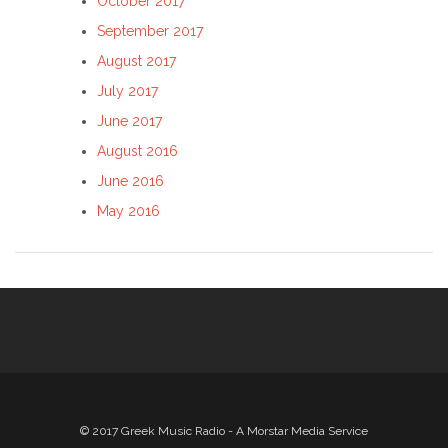
October 2017
September 2017
August 2017
July 2017
June 2017
August 2016
June 2016
May 2016
© 2017 Greek Music Radio - A Morstar Media Service