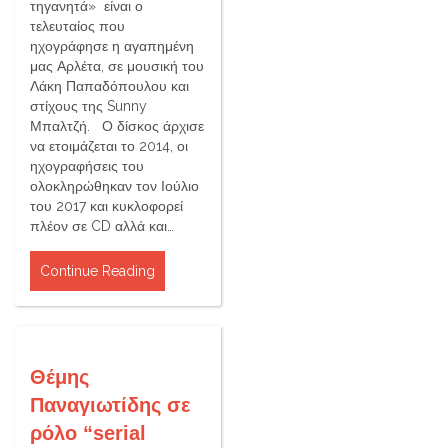
τηγανητά» είναι ο
τελευταίος που
ηχογράφησε η αγαπημένη
μας Αρλέτα, σε μουσική του
Λάκη Παπαδόπουλου και
στίχους της Sunny
Μπαλτζή. Ο δίσκος άρχισε
να ετοιμάζεται το 2014, οι
ηχογραφήσεις του
ολοκληρώθηκαν τον Ιούλιο
του 2017 και κυκλοφορεί
πλέον σε CD αλλά και…
Continue Reading
Θέμης
Παναγιωτίδης σε
ρόλο “serial