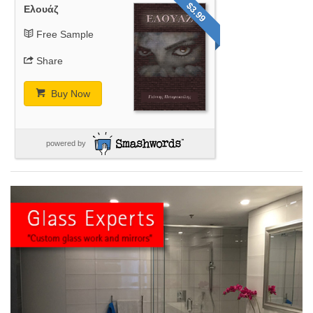
$3.99
Ελουάζ
Free Sample
Share
Buy Now
powered by