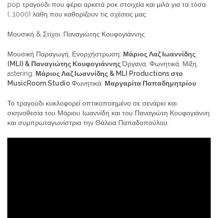
pop τραγούδι που φέρει αρκετά ροκ στοιχεία και μιλά για τα τόσα
(…1000) λάθη που καθορίζουν τις σχέσεις μας.
Μουσική & Στίχοι: Παναγιώτης Κουφογιάννης
Μουσική Παραγωγή, Ενορχήστρωση:
Μάριος Λαζ Ιωαννίδης
(MLI) & Παναγιώτης Κουφογιάννης
Όργανα, Φωνητικά, Μίξη,
astering:
Μάριος Λαζ Ιωαννίδης & MLI Productions στο
MusicRoom Studio
Φωνητικά:
Μαργαρίτα Παπαδημητρίου
Το τραγούδι κυκλοφορεί οπτικοποιημένο σε σενάριο και
σκηνοθεσία του Μάριου Ιωαννίδη και του Παναγιώτη Κουφογιάννη
και συμπρωταγωνίστρια την Θάλεια Παπαδοπούλου.