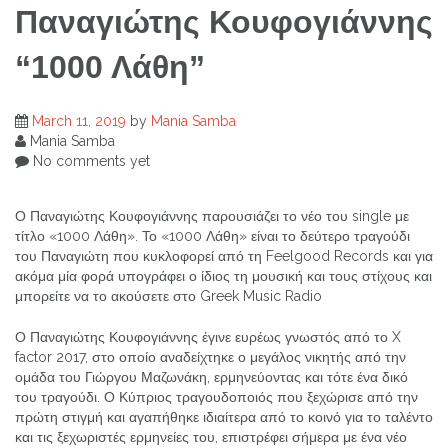
Παναγιώτης Κουφογιάννης
“1000 Λάθη”
March 11, 2019
by
Mania Samba
Mania Samba
No comments yet
Ο Παναγιώτης Κουφογιάννης παρουσιάζει το νέο του single με
τίτλο «1000 Λάθη». Το «1000 Λάθη» είναι το δεύτερο τραγούδι
του Παναγιώτη που κυκλοφορεί από τη Feelgood Records και για
ακόμα μία φορά υπογράφει ο ίδιος τη μουσική και τους στίχους και
μπορείτε να το ακούσετε στο Greek Music Radio
Ο Παναγιώτης Κουφογιάννης έγινε ευρέως γνωστός από το X
factor 2017, στο οποίο αναδείχτηκε ο μεγάλος νικητής από την
ομάδα του Γιώργου Μαζωνάκη, ερμηνεύοντας και τότε ένα δικό
του τραγούδι. Ο Κύπριος τραγουδοποιός που ξεχώρισε από την
πρώτη στιγμή και αγαπήθηκε ιδιαίτερα από το κοινό για το ταλέντο
και τις ξεχωριστές ερμηνείες του, επιστρέφει σήμερα με ένα νέο