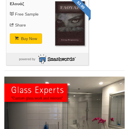
$3.99
Ελουάζ
Free Sample
Share
Buy Now
powered by