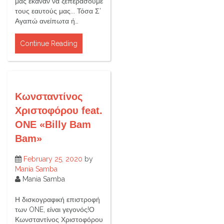
μας έκαναν να ξεπεράσουμε
τους εαυτούς μας... Τόσα Σ’
Αγαπώ ανείπωτα ή…
Continue Reading
Κωνσταντίνος
Χριστοφόρου feat.
ONE «Billy Bam
Bam»
February 25, 2020
by
Mania Samba
Mania Samba
Η δισκογραφική επιστροφή
των ONE, είναι γεγονός!Ο
Κωνσταντίνος Χριστοφόρου