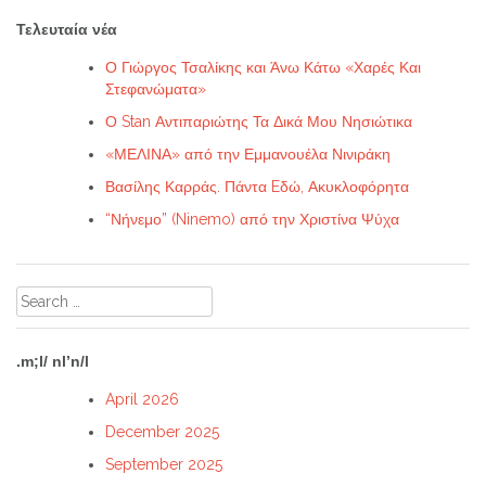
Τελευταία νέα
Ο Γιώργος Τσαλίκης και Άνω Κάτω «Χαρές Και
Στεφανώματα»
Ο Stan Αντιπαριώτης Τα Δικά Μου Νησιώτικα
«ΜΕΛΙΝΑ» από την Εμμανουέλα Νινιράκη
Βασίλης Καρράς. Πάντα Eδώ, Ακυκλοφόρητα
“Νήνεμο” (Ninemo) από την Χριστίνα Ψύχα
Search
for:
.m;l/ nl’n/l
April 2026
December 2025
September 2025