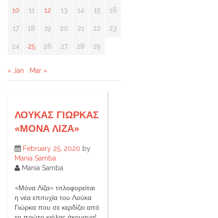
10
11
12
13
14
15
16
17
18
19
20
21
22
23
24
25
26
27
28
29
« Jan
Mar »
ΛΟΥΚΑΣ ΓΙΩΡΚΑΣ
«ΜΟΝΑ ΛΙΖΑ»
February 25, 2020
by
Mania Samba
Mania Samba
«Μόνα Λίζα» τιτλοφορείται
η νέα επιτυχία του Λούκα
Γιώρκα που σε κερδίζει από
το πρώτο κιόλας άκουσμα!