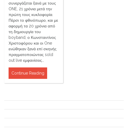
συνεργάζεται ξανά με τους
ONE, 21 χρόνια μετά την
πρώτη τους κυκλοφορία.
Πέρσι το φθινόπωρο, και με
αφορμή τα 20 χρόνια από
τη δημιουργία του
boyband, ο Κωνσταντίνος
Χριστοφόρου και οι One
ενώθηκαν ξανά επί σκηνής
πραγματοποιώντας sold
out live εμφανίσεις…
Continue Reading