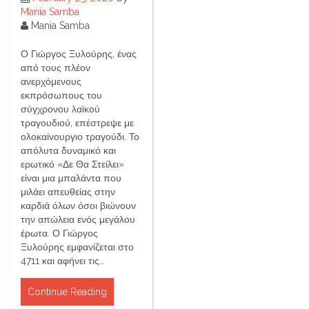
Mania Samba
Mania Samba
Ο Γιώργος Ξυλούρης, ένας
από τους πλέον
ανερχόμενους
εκπρόσωπους του
σύγχρονου λαϊκού
τραγουδιού, επέστρεψε με
ολοκαίνουργιο τραγούδι. Το
απόλυτα δυναμικό και
ερωτικό «Δε Θα Στείλει»
είναι μια μπαλάντα που
μιλάει απευθείας στην
καρδιά όλων όσοι βιώνουν
την απώλεια ενός μεγάλου
έρωτα. Ο Γιώργος
Ξυλούρης εμφανίζεται στο
4711 και αφήνει τις…
Continue Reading