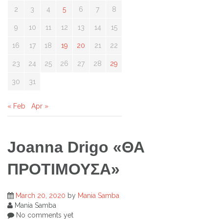
2
3
4
5
6
7
8
9
10
11
12
13
14
15
16
17
18
19
20
21
22
23
24
25
26
27
28
29
30
31
« Feb
Apr »
Joanna Drigo «ΘΑ
ΠΡΟΤΙΜΟΥΣΑ»
March 20, 2020
by
Mania Samba
Mania Samba
No comments yet