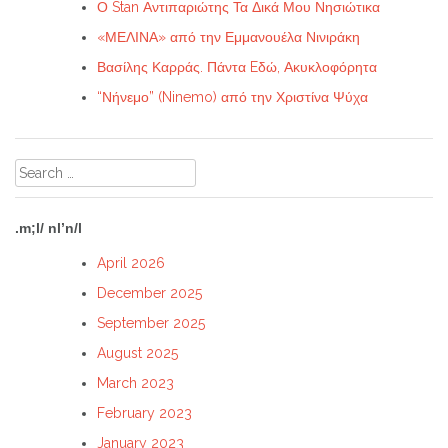
Ο Stan Αντιπαριώτης Τα Δικά Μου Νησιώτικα
«ΜΕΛΙΝΑ» από την Εμμανουέλα Νινιράκη
Βασίλης Καρράς. Πάντα Eδώ, Ακυκλοφόρητα
“Νήνεμο” (Ninemo) από την Χριστίνα Ψύχα
Search
for:
.m;l/ nl’n/l
April 2026
December 2025
September 2025
August 2025
March 2023
February 2023
January 2023