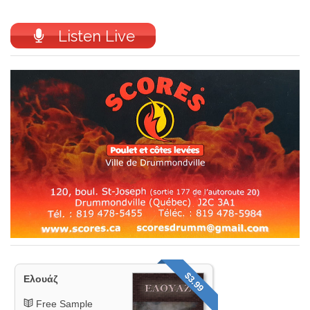
Listen Live
$3.99
Ελουάζ
Free Sample