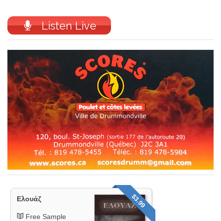
Listen Live
$3.99
Ελουάζ
Free Sample