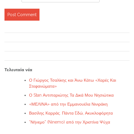
Τελευταία νέα
Ο Γιώργος Τσαλίκης και Άνω Κάτω «Χαρές Και
Στεφανώματα»
Ο Stan Αντιπαριώτης Τα Δικά Μου Νησιώτικα
«ΜΕΛΙΝΑ» από την Εμμανουέλα Νινιράκη
Βασίλης Καρράς. Πάντα Eδώ, Ακυκλοφόρητα
“Νήνεμο” (Ninemo) από την Χριστίνα Ψύχα