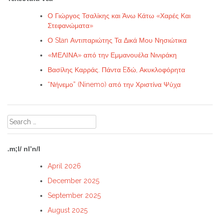
Ο Γιώργος Τσαλίκης και Άνω Κάτω «Χαρές Και
Στεφανώματα»
Ο Stan Αντιπαριώτης Τα Δικά Μου Νησιώτικα
«ΜΕΛΙΝΑ» από την Εμμανουέλα Νινιράκη
Βασίλης Καρράς. Πάντα Eδώ, Ακυκλοφόρητα
“Νήνεμο” (Ninemo) από την Χριστίνα Ψύχα
Search
for:
.m;l/ nl’n/l
April 2026
December 2025
September 2025
August 2025