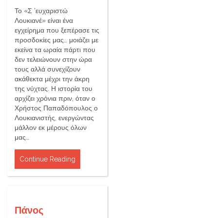
Το «Σ ‘ευχαριστώ
Λουκιανέ» είναι ένα
εγχείρημα που ξεπέρασε τις
προσδοκίες μας… μοιάζει με
εκείνα τα ωραία πάρτι που
δεν τελειώνουν στην ώρα
τους αλλά συνεχίζουν
ακάθεκτα μέχρι την άκρη
της νύχτας. Η ιστορία του
αρχίζει χρόνια πριν, όταν ο
Χρήστος Παπαδόπουλος ο
Λουκιανιστής, ενεργώντας
μάλλον εκ μέρους όλων
μας…
Continue Reading
Πάνος