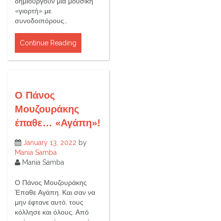
δημιουργούν μια μουσική
«γιορτή» με
συνοδοιπόρους…
Continue Reading
Ο Πάνος
Μουζουράκης
έπαθε… «Αγάπη»!
January 13, 2022
by
Mania Samba
Mania Samba
Ο Πάνος Μουζουράκης
Έπαθε Αγάπη. Και σαν να
μην έφτανε αυτό, τους
κόλλησε και όλους. Από