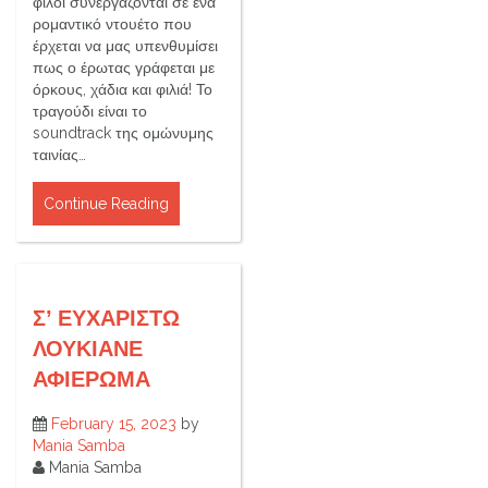
φίλοι συνεργάζονται σε ένα
ρομαντικό ντουέτο που
έρχεται να μας υπενθυμίσει
πως ο έρωτας γράφεται με
όρκους, χάδια και φιλιά! Το
τραγούδι είναι το
soundtrack της ομώνυμης
ταινίας…
Continue Reading
Σ’ ΕΥΧΑΡΙΣΤΩ
ΛΟΥΚΙΑΝΕ
ΑΦΙΕΡΩΜΑ
February 15, 2023
by
Mania Samba
Mania Samba