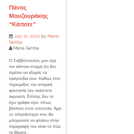
Πάνος
Μουζουράκης
“Κάποτε”
July 10, 2020
by
Mania
Samba
Mania Samba
Ο Σαββόπουλος μου είχε
πει κάποια στιγμή ότι δεν
πρέπει να εξηγείς τα
τραγούδια σου. Καθώς έτσι
περιορίζεις την ατομική
φαντασία του εκάστοτε
ακροατή. Επίσης δεν το
έχω γράψει εγώ, όπως
βλέπετε στον υπότιτλο. Άρα
το πλησιέστερο που θα
μπορούσα να φτάσω στην
περιγραφή του είναι το πώς
το βίωσα…