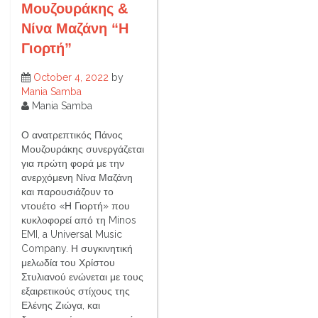
Μουζουράκης &
Νίνα Μαζάνη “Η
Γιορτή”
October 4, 2022
by
Mania Samba
Mania Samba
Ο ανατρεπτικός Πάνος
Μουζουράκης συνεργάζεται
για πρώτη φορά με την
ανερχόμενη Νίνα Μαζάνη
και παρουσιάζουν το
ντουέτο «Η Γιορτή» που
κυκλοφορεί από τη Minos
EMI, a Universal Music
Company. Η συγκινητική
μελωδία του Χρίστου
Στυλιανού ενώνεται με τους
εξαιρετικούς στίχους της
Ελένης Ζιώγα, και