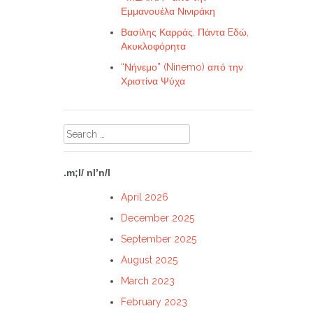
Εμμανουέλα Νινιράκη
Βασίλης Καρράς. Πάντα Eδώ,
Ακυκλοφόρητα
“Νήνεμο” (Ninemo) από την
Χριστίνα Ψύχα
Search
for:
.m;l/ nl’n/l
April 2026
December 2025
September 2025
August 2025
March 2023
February 2023