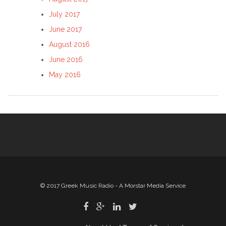
July 2017
June 2017
August 2016
June 2016
May 2016
© 2017 Greek Music Radio - A Morstar Media Service