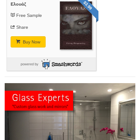
$3.99
Ελουάζ
Free Sample
Share
Buy Now
powered by