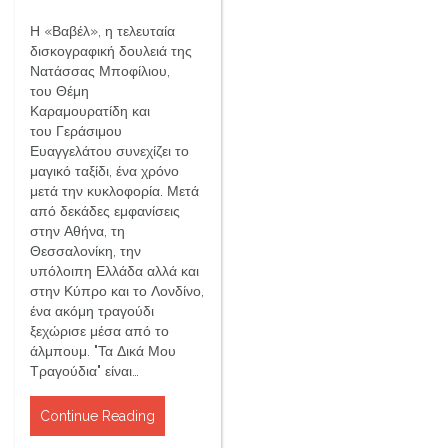
Η «Βαβέλ», η τελευταία
δισκογραφική δουλειά της
Νατάσσας Μποφίλιου,
του Θέμη
Καραμουρατίδη και
του Γεράσιμου
Ευαγγελάτου συνεχίζει το
μαγικό ταξίδι, ένα χρόνο
μετά την κυκλοφορία. Μετά
από δεκάδες εμφανίσεις
στην Αθήνα, τη
Θεσσαλονίκη, την
υπόλοιπη Ελλάδα αλλά και
στην Κύπρο και το Λονδίνο,
ένα ακόμη τραγούδι
ξεχώρισε μέσα από το
άλμπουμ. "Τα Δικά Μου
Τραγούδια" είναι…
Continue Reading