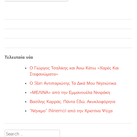
Τελευταία νέα
Ο Γιώργος Τσαλίκης και Άνω Κάτω «Χαρές Και
Στεφανώματα»
Ο Stan Αντιπαριώτης Τα Δικά Μου Νησιώτικα
«ΜΕΛΙΝΑ» από την Εμμανουέλα Νινιράκη
Βασίλης Καρράς. Πάντα Eδώ, Ακυκλοφόρητα
“Νήνεμο” (Ninemo) από την Χριστίνα Ψύχα
Search