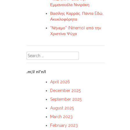
Εμμανουέλα Νινιράκη
Βασίλης Καρράς. Πάντα Eδώ,
Ακυκλοφόρητα
“Νήνεμο” (Ninemo) από την
Χριστίνα Ψύχα
Search
for:
.m;l/ nl’n/l
April 2026
December 2025
September 2025
August 2025
March 2023
February 2023