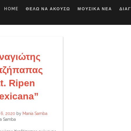
HOME
ΘΕΛΩ ΝΑ ΑΚΟΥΣΩ
ΜΟΥΣΙΚΑ ΝΕΑ
ΔΙΑ
ναγιώτης
τζήπαπας
t. Ripen
exicana”
 6, 2020
by
Mania Samba
a Samba