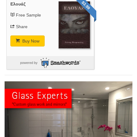
$3.99
Ελουάζ
Free Sample
Share
Buy Now
powered by