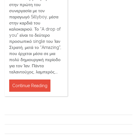
στην πρώτη του
συνεργασία με τον
παραγωγό Sillyboy, μέσα
στην καρδιά του
καλοκαιριού. Το “A drop of
you” είναι το δεύτερο
προσωπικό single του Ίαν
Στρατή, μετά το “Amazing”,
που έρχεται μέσα σε μια
πολύ δημιουργική περίοδο
για τον Ίαν. Πάντα
ταλαντούχος, λαμπερός,…
Continue Reading