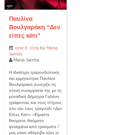
Παυλίνα
Βουλγαράκη “Δεν
είπες κάτι”
June 6, 2019
by
Mania
Samba
Mania Samba
Η ιδιαίτερη τραγουδοποιός
και ερμηνεύτρια Παυλίνα
Βουλγαράκη συνεχίζει τη
στενή συνεργασία της με τη
μοναδική Δήμητρα Γαλάνη,
γράφοντας και τους στίχους
στο νέο τους τραγούδι «Δεν
Είπες Κάτι» «Είμαστε
θαύματα, θαύματα
φτιαγμένα από τραύματα /
μας καίνε αθόρυβα όλες οι