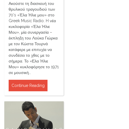
Ακούστε τη διασκευή του
θρυλικού τραγουδιού των
70’s «Έλα Ήλιε μου» στο
Greek Music Radio. H νέα
κυκλοφορία «Έλα Ήλιε
Μου», μία συνεργασία –
έκπληξη του Λούκα Γιώρκα
με τον Κώστα Τουρνά
κατάφερε με επιτυχία να
συνδέσει το χθες με το
σήμερα. Το «Ελα Ήλιε
Μου» κυκλοφόρησε το 1971
σε μουσική…
Continue Reading