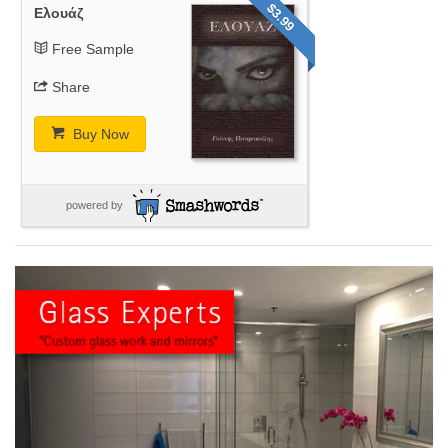
$3.99
Ελουάζ
Free Sample
Share
Buy Now
powered by