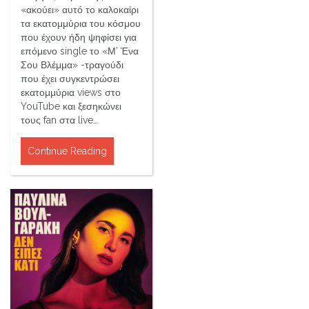
«ακούει» αυτό το καλοκαίρι
τα εκατομμύρια του κόσμου
που έχουν ήδη ψηφίσει για
επόμενο single το «Μ’ Ένα
Σου Βλέμμα» -τραγούδι
που έχει συγκεντρώσει
εκατομμύρια views στο
YouTube και ξεσηκώνει
τους fan στα live…
Continue Reading