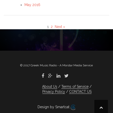
May 2016
1
2
Next »
© 2017 Greek Music Radio - A Morstar Media Service
About Us
Terms of Service
Privacy Policy
CONTACT US
Design by Smartcat