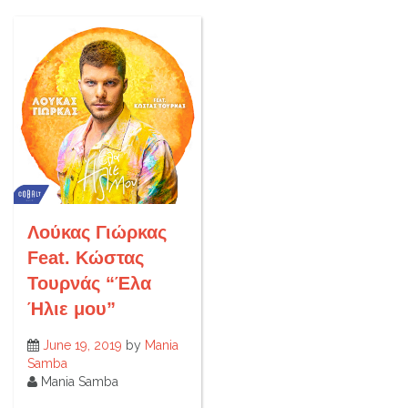
Λούκας Γιώρκας
Feat. Κώστας
Τουρνάς “Έλα
Ήλιε μου”
June 19, 2019
by
Mania
Samba
Mania Samba