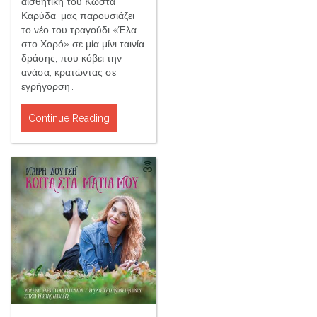
αισθητική του Κώστα
Καρύδα, μας παρουσιάζει
το νέο του τραγούδι «Έλα
στο Χορό» σε μία μίνι ταινία
δράσης, που κόβει την
ανάσα, κρατώντας σε
εγρήγορση…
Continue Reading