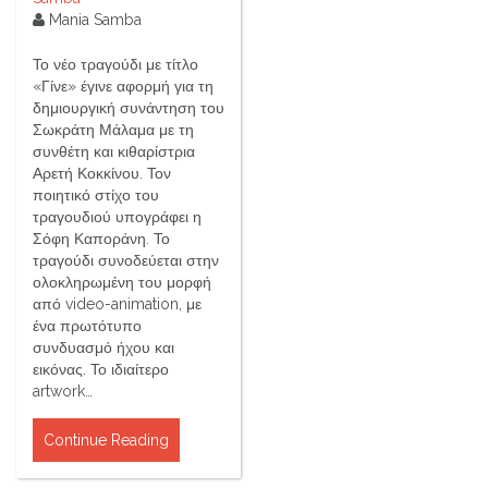
Mania Samba
Το νέο τραγούδι με τίτλο
«Γίνε» έγινε αφορμή για τη
δημιουργική συνάντηση του
Σωκράτη Μάλαμα με τη
συνθέτη και κιθαρίστρια
Αρετή Κοκκίνου. Τον
ποιητικό στίχο του
τραγουδιού υπογράφει η
Σόφη Καποράνη. Το
τραγούδι συνοδεύεται στην
ολοκληρωμένη του μορφή
από video-animation, με
ένα πρωτότυπο
συνδυασμό ήχου και
εικόνας. Το ιδιαίτερο
artwork…
Continue Reading