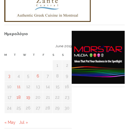
Ημερολόγιο
June 2019
M
T
W
T
F
S
S
1
2
3
4
5
6
7
8
9
10
11
12
13
14
15
16
17
18
19
20
21
22
23
24
25
26
27
28
29
30
« May
Jul »