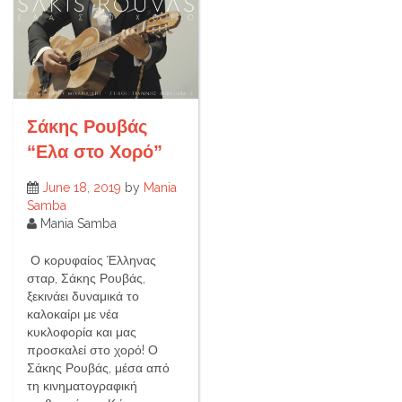
Σάκης Ρουβάς
“Ελα στο Χορό”
June 18, 2019
by
Mania
Samba
Mania Samba
Ο κορυφαίος Έλληνας
σταρ, Σάκης Ρουβάς,
ξεκινάει δυναμικά το
καλοκαίρι με νέα
κυκλοφορία και μας
προσκαλεί στο χορό! Ο
Σάκης Ρουβάς, μέσα από
τη κινηματογραφική