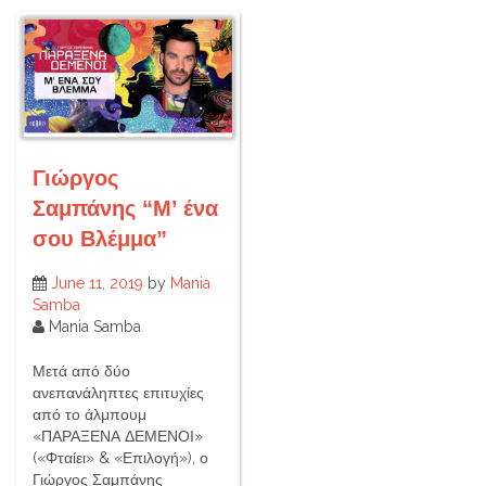
Γιώργος
Σαμπάνης “Μ’ ένα
σου Βλέμμα”
June 11, 2019
by
Mania
Samba
Mania Samba
Μετά από δύο
ανεπανάληπτες επιτυχίες
από το άλμπουμ
«ΠΑΡΑΞΕΝΑ ΔΕΜΕΝΟΙ»
(«Φταίει» & «Επιλογή»), ο
Γιώργος Σαμπάνης