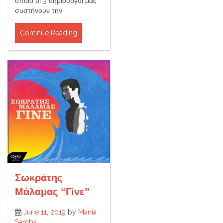
οποίο οι 3 δημιουργοί μας
συστήνουν την…
Continue Reading
Σωκράτης
Μάλαμας “Γίνε”
June 11, 2019
by
Mania
Samba