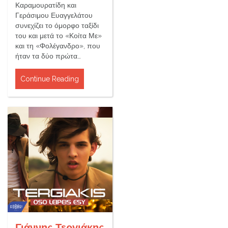
Καραμουρατίδη και
Γεράσιμου Ευαγγελάτου
συνεχίζει το όμορφο ταξίδι
του και μετά το «Κοίτα Με»
και τη «Φολέγανδρο», που
ήταν τα δύο πρώτα…
Continue Reading
Γιάννης Τεργιάκης