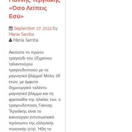
«Όσο Λείπεις
Εσύ»
September 27, 2021
by
Mania Samba
Mania Samba
Ακούστε το πρώτο
τραγούδι του 18χρονου
ταλαντούχου
τραγουδοποιού με το
μαγνητικό βλέμμα! Μόλις 18
ετών, με έμφυτο
δημιουργικό ταλέντο,
μαγνητικό βλέμμα και τη
φρεσκάδα της ηλικίας του, ο
τραγουδοποιός Γιάννης
Τεργιάκης είναι το
καινούργιο εντυπωσιακό
πρόσωπο της ελληνικής
ποιοτικής pop. Ήδη το