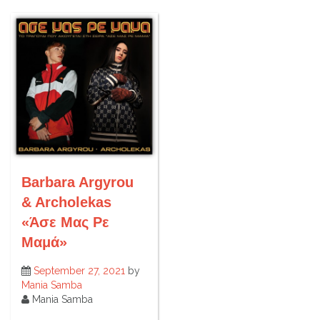
Barbara Argyrou
& Archolekas
«Άσε Μας Ρε
Μαμά»
September 27, 2021
by
Mania Samba
Mania Samba