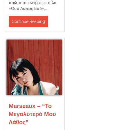
πρώτο του single με τίτλο
«Όσο Λείπεις Εσύ»,…
Continue Reading
Marseaux – “Το
Μεγαλύτερό Μου
Λάθος”