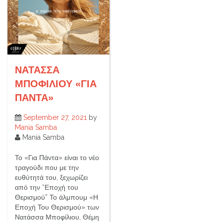
NATAΣΣΑ
ΜΠΟΦΙΛΙΟΥ «ΓΙΑ
ΠΑΝΤΑ»
September 27, 2021
by
Mania Samba
Mania Samba
Το «Για Πάντα» είναι το νέο
τραγούδι που με την
ευθύτητά του, ξεχωρίζει
από την “Εποχή του
Θερισμού” Το άλμπουμ «Η
Εποχή Του Θερισμού» των
Νατάσσα Μποφίλιου, Θέμη