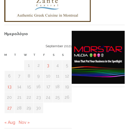
Ημερολόγιο
September 2021
M
T
W
T
F
S
S
1
2
3
4
5
6
7
8
9
10
11
12
13
14
15
16
17
18
19
20
21
22
23
24
25
26
27
28
29
30
« Aug
Nov »