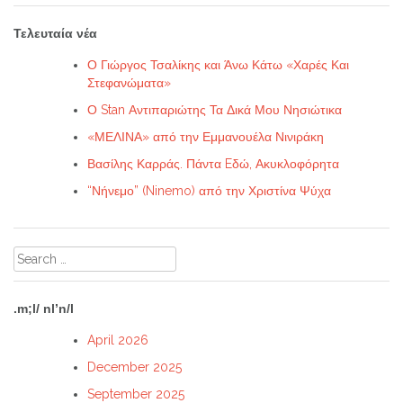
Τελευταία νέα
Ο Γιώργος Τσαλίκης και Άνω Κάτω «Χαρές Και
Στεφανώματα»
Ο Stan Αντιπαριώτης Τα Δικά Μου Νησιώτικα
«ΜΕΛΙΝΑ» από την Εμμανουέλα Νινιράκη
Βασίλης Καρράς. Πάντα Eδώ, Ακυκλοφόρητα
“Νήνεμο” (Ninemo) από την Χριστίνα Ψύχα
Search
for:
.m;l/ nl’n/l
April 2026
December 2025
September 2025