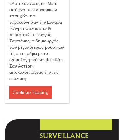
«Kάτι Σαν Αστέρι». Μετά
από ένα σερί δυναμικών
επιτυχιών που
ταρακούνησαν την Ελλάδα
(«Άγρια Θάλασσα» &
«Τίποτα»), ο Γιώργος
Σαμπάνης, ο δημιουργός
των μεγαλύτερων μουσικών
hit, επιστρέφει με το
εξομολογητικό single «Κάτι
Σαν Αστέρι»,
αποκαλύπτοντας την πιο
ευάλωτη…
Continue Reading