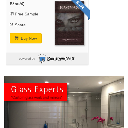
$3.99
Ελουάζ
Free Sample
Share
Buy Now
powered by