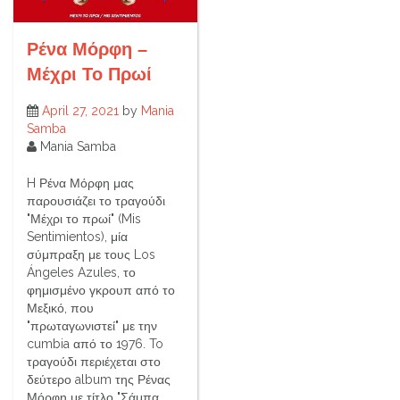
Ρένα Μόρφη –
Μέχρι Το Πρωί
April 27, 2021
by
Mania
Samba
Mania Samba
H Ρένα Μόρφη μας
παρουσιάζει το τραγούδι
"Μέχρι το πρωί" (Mis
Sentimientos), μία
σύμπραξη με τους Los
Ángeles Azules, το
φημισμένο γκρουπ από το
Μεξικό, που
"πρωταγωνιστεί" με την
cumbia από το 1976. To
τραγούδι περιέχεται στο
δεύτερο album της Ρένας
Μόρφη με τίτλο "Σάμπα