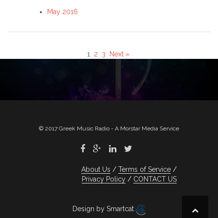
May 2016
1
2
3
Next »
© 2017 Greek Music Radio - A Morstar Media Service
About Us
Terms of Service
Privacy Policy
CONTACT US
Design by Smartcat