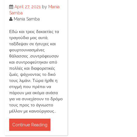
April 27, 2021
by
Mania
Samba
Mania Samba
Εδώ και τρεις δεκαετίες τα
τραγούδια μας αυτά,
ταξίδεψαν σε ήσυχες και
φουρτουνιασμένες
θάλασσες ,συντρόφευσαν
και συντροφεύτηκαν από
πολλές και διαφορετικές
ζωές, ψάχνοντας το δικό
τους λιμάνι. Τώρα ήρθε η
στιγμή που πρέπει να
πάρουν μια ακόμα ανάσα
για να συνεχίσουν το δρόμο
τους προς το άγνωστο
μέλλον με καινούργιους…
Continue Reading