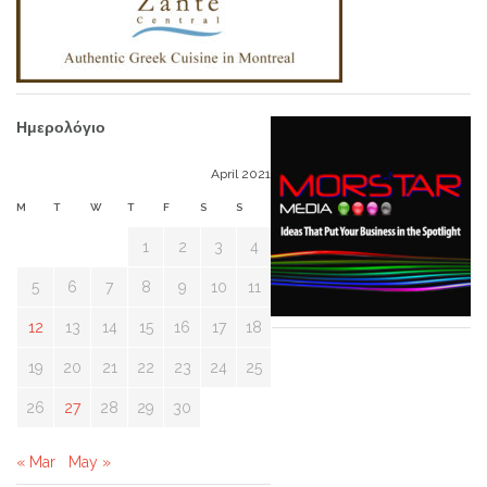
Ημερολόγιο
April 2021
M
T
W
T
F
S
S
1
2
3
4
5
6
7
8
9
10
11
12
13
14
15
16
17
18
19
20
21
22
23
24
25
26
27
28
29
30
« Mar
May »