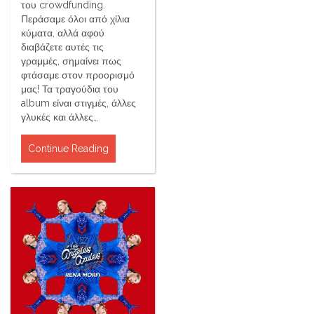
του crowdfunding.
Περάσαμε όλοι από χίλια
κύματα, αλλά αφού
διαβάζετε αυτές τις
γραμμές, σημαίνει πως
φτάσαμε στον προορισμό
μας! Τα τραγούδια του
album είναι στιγμές, άλλες
γλυκές και άλλες…
Continue Reading