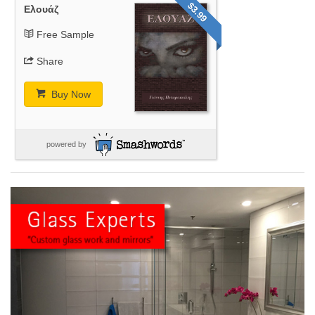
$3.99
Ελουάζ
Free Sample
Share
Buy Now
powered by