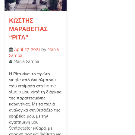
ΚΩΣΤΗΣ
ΜΑΡΑΒΕΓΙΑΣ
“ΡΙΤΑ”
April 27, 2021
by
Mania
Samba
Mania Samba
Η Ρίτα είναι το πρώτο
single από ένα άλμπουμ
που ετοίμασα στο home
studio μου κατά τη διάρκεια
της παρατεταμένης
καραντίνας. Με τα παλιά
αναλογικά συνθεσάιζερ της
εφηβείας μου, με την
αγαπημένη μου
Stratocaster κιθάρα, με
groove box και διάθεση για