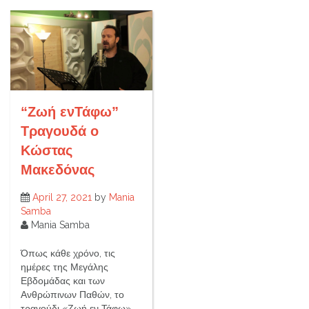
“Ζωή ενΤάφω”
Τραγουδά ο
Κώστας
Μακεδόνας
April 27, 2021
by
Mania
Samba
Mania Samba
Όπως κάθε χρόνο, τις
ημέρες της Μεγάλης
Εβδομάδας και των
Ανθρώπινων Παθών, το
τραγούδι «Ζωή εν Τάφω»