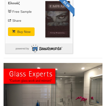
$3.99
Ελουάζ
Free Sample
Share
Buy Now
powered by