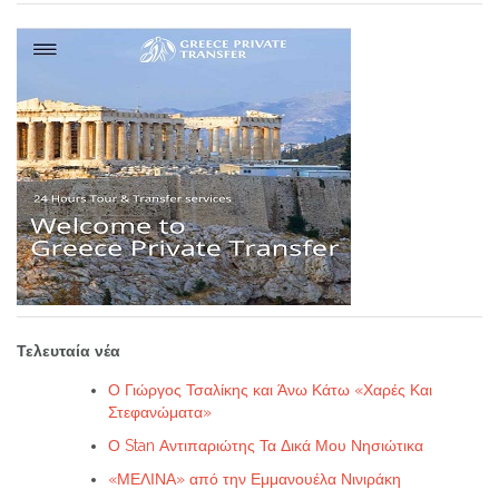
Τελευταία νέα
Ο Γιώργος Τσαλίκης και Άνω Κάτω «Χαρές Και
Στεφανώματα»
Ο Stan Αντιπαριώτης Τα Δικά Μου Νησιώτικα
«ΜΕΛΙΝΑ» από την Εμμανουέλα Νινιράκη