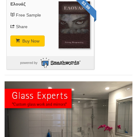
$3.99
Ελουάζ
Free Sample
Share
Buy Now
powered by