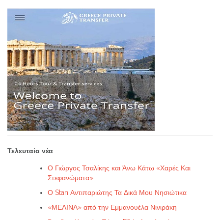
Τελευταία νέα
Ο Γιώργος Τσαλίκης και Άνω Κάτω «Χαρές Και
Στεφανώματα»
Ο Stan Αντιπαριώτης Τα Δικά Μου Νησιώτικα
«ΜΕΛΙΝΑ» από την Εμμανουέλα Νινιράκη