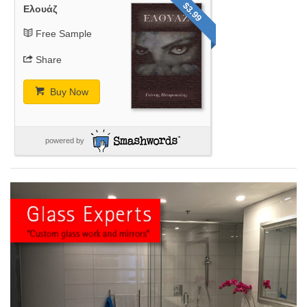
$3.99
Ελουάζ
Free Sample
Share
Buy Now
powered by