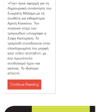
«Γίνε» έγινε αφορμή για τη
δημιουργική συνάντηση του
Σωκράτη Μάλαμα με τη
συνθέτη και κιθαρίστρια
Αρετή Κοκκίνου. Τον
ποιητικό στίχο του
τραγουδιού υπογράφει η
Σόφη Καποράνη. Το
τραγούδι συνοδεύεται στην
ολοκληρωμένη του μορφή
από video-animation, με
ένα πρωτότυπο
συνδυασμό ήχου και
εικόνας. Το ιδιαίτερο
artwork…
Continue Reading