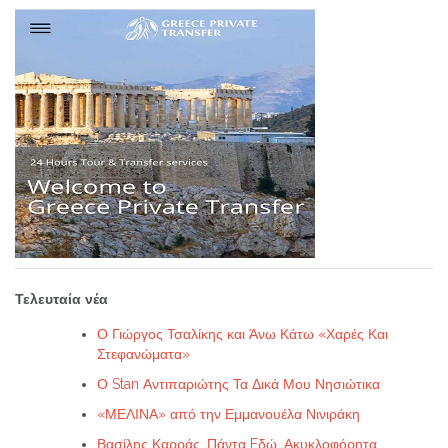
Τελευταία νέα
Ο Γιώργος Τσαλίκης και Άνω Κάτω «Χαρές Και
Στεφανώματα»
Ο Stan Αντιπαριώτης Τα Δικά Μου Νησιώτικα
«ΜΕΛΙΝΑ» από την Εμμανουέλα Νινιράκη
Βασίλης Καρράς. Πάντα Eδώ, Ακυκλοφόρητα