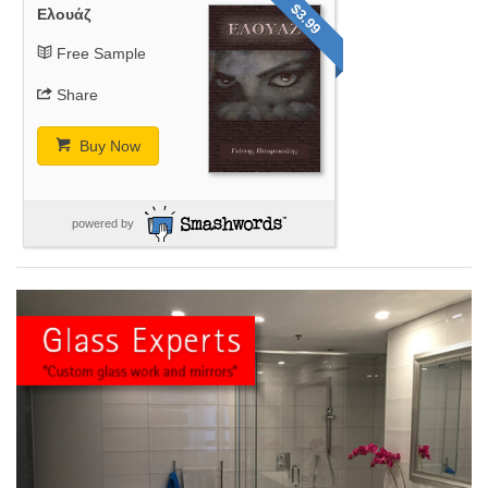
$3.99
Ελουάζ
Free Sample
Share
Buy Now
powered by