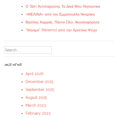
Ο Stan Αντιπαριώτης Τα Δικά Μου Νησιώτικα
«ΜΕΛΙΝΑ» από την Εμμανουέλα Νινιράκη
Βασίλης Καρράς. Πάντα Eδώ, Ακυκλοφόρητα
“Νήνεμο” (Ninemo) από την Χριστίνα Ψύχα
Search
for:
.m;l/ nl’n/l
April 2026
December 2025
September 2025
August 2025
March 2023
February 2023