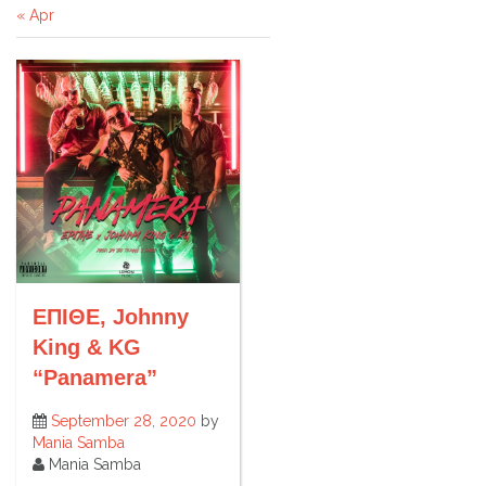
« Apr
ΕΠΙΘΕ, Johnny
King & KG
“Panamera”
September 28, 2020
by
Mania Samba
Mania Samba