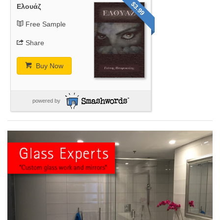
$3.99
Ελουάζ
Free Sample
Share
Buy Now
powered by