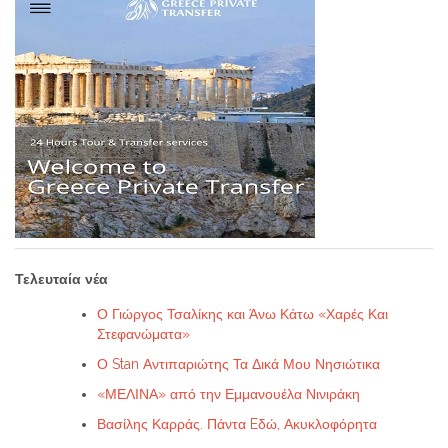
Τελευταία νέα
Ο Γιώργος Τσαλίκης και Άνω Κάτω «Χαρές Και
Στεφανώματα»
Ο Stan Αντιπαριώτης Τα Δικά Μου Νησιώτικα
«ΜΕΛΙΝΑ» από την Εμμανουέλα Νινιράκη
Βασίλης Καρράς. Πάντα Eδώ, Ακυκλοφόρητα