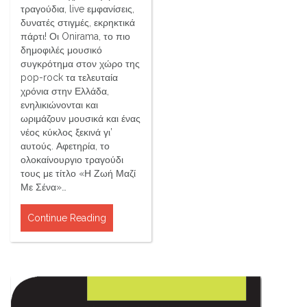
τραγούδια, live εμφανίσεις,
δυνατές στιγμές, εκρηκτικά
πάρτι! Οι Onirama, το πιο
δημοφιλές μουσικό
συγκρότημα στον χώρο της
pop-rock τα τελευταία
χρόνια στην Ελλάδα,
ενηλικιώνονται και
ωριμάζουν μουσικά και ένας
νέος κύκλος ξεκινά γι’
αυτούς. Αφετηρία, το
ολοκαίνουργιο τραγούδι
τους με τίτλο «Η Ζωή Μαζί
Με Σένα»…
Continue Reading