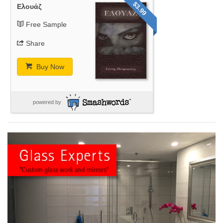
$3.99
Ελουάζ
Free Sample
Share
Buy Now
powered by