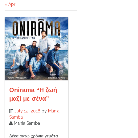
« Apr
Onirama “Η ζωή
μαζί με σένα”
July 12, 2018
by
Mania
Samba
Mania Samba
Δέκα οκτώ χρόνια γεμάτα