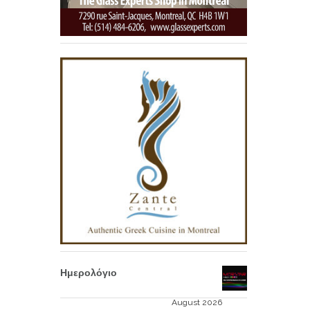
Ημερολόγιο
August 2026