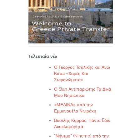
Τελευταία νέα
Ο Γιώργος Τσαλίκης και Άνω
Κάτω «Χαρές Και
Στεφανώματα»
Ο Stan Αντιπαριώτης Τα Δικά
Μου Νησιώτικα
«ΜΕΛΙΝΑ» από την
Εμμανουέλα Νινιράκη
Βασίλης Καρράς. Πάντα Eδώ,
Ακυκλοφόρητα
“Νήνεμο” (Ninemo) από την