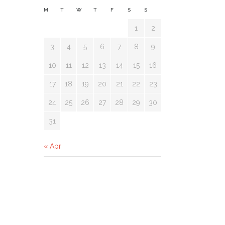
M
T
W
T
F
S
S
1
2
3
4
5
6
7
8
9
10
11
12
13
14
15
16
17
18
19
20
21
22
23
24
25
26
27
28
29
30
31
« Apr