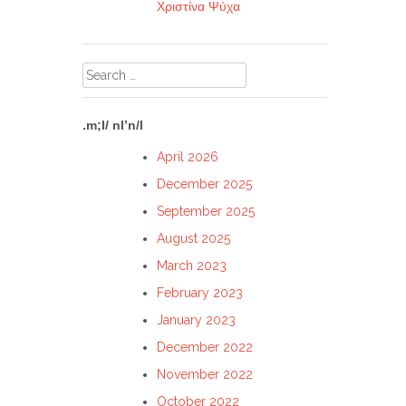
Χριστίνα Ψύχα
Search
for:
.m;l/ nl’n/l
April 2026
December 2025
September 2025
August 2025
March 2023
February 2023
January 2023
December 2022
November 2022
October 2022