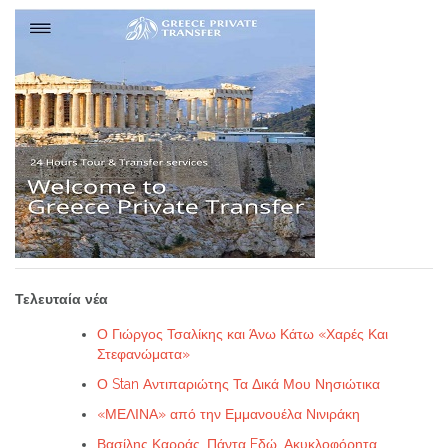
Τελευταία νέα
Ο Γιώργος Τσαλίκης και Άνω Κάτω «Χαρές Και
Στεφανώματα»
Ο Stan Αντιπαριώτης Τα Δικά Μου Νησιώτικα
«ΜΕΛΙΝΑ» από την Εμμανουέλα Νινιράκη
Βασίλης Καρράς. Πάντα Eδώ, Ακυκλοφόρητα