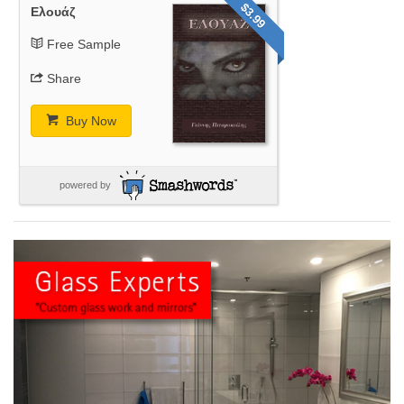
$3.99
Ελουάζ
Free Sample
Share
Buy Now
powered by