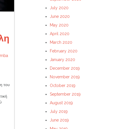
July 2020
June 2020
May 2020
April 2020
λη
March 2020
February 2020
amba
January 2020
December 2019
November 2019
η του
October 2019
September 2019
τική
ύ
August 2019
July 2019
June 2019
May 2019