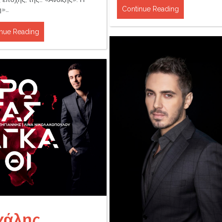
Continue Reading
η»…
nue Reading
χάλης