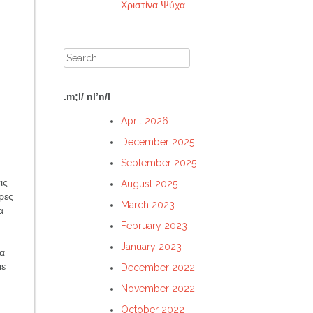
Χριστίνα Ψύχα
Search
for:
.m;l/ nl’n/l
April 2026
December 2025
September 2025
ις
August 2025
ρες
March 2023
α
February 2023
January 2023
τα
με
December 2022
November 2022
October 2022