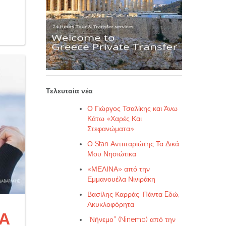
Τελευταία νέα
Ο Γιώργος Τσαλίκης και Άνω
Κάτω «Χαρές Και
Στεφανώματα»
Ο Stan Αντιπαριώτης Τα Δικά
Μου Νησιώτικα
«ΜΕΛΙΝΑ» από την
Εμμανουέλα Νινιράκη
Βασίλης Καρράς. Πάντα Eδώ,
Ακυκλοφόρητα
ΤΑ
“Νήνεμο” (Ninemo) από την