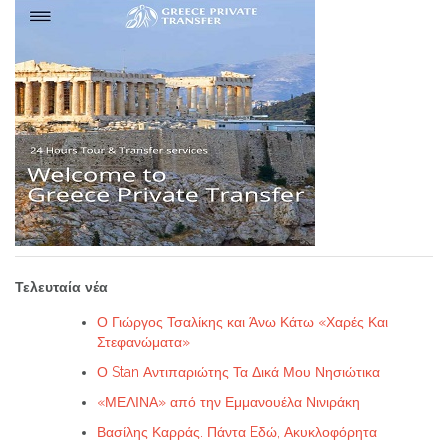
Τελευταία νέα
Ο Γιώργος Τσαλίκης και Άνω Κάτω «Χαρές Και
Στεφανώματα»
Ο Stan Αντιπαριώτης Τα Δικά Μου Νησιώτικα
«ΜΕΛΙΝΑ» από την Εμμανουέλα Νινιράκη
Βασίλης Καρράς. Πάντα Eδώ, Ακυκλοφόρητα