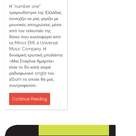
Η “number one”
τραγουδίστρια της Ελλάδας
συνεχίζει να μας γεμίζει με
μουσικές αποχρώσεις μέσα
από τον τελευταίο της
δίσκο που κυκλοφορεί από
τη Minos EMI, a Universal
Music Company. Η
δυναμική ερωτική μπαλάντα
«Μια Σταγόνα Αμαρτία»
είναι το 8ο κατά σειρά
ραδιοφωνικό single του
album το οποίο θα μας
συντροφεύσει…
Continue Reading