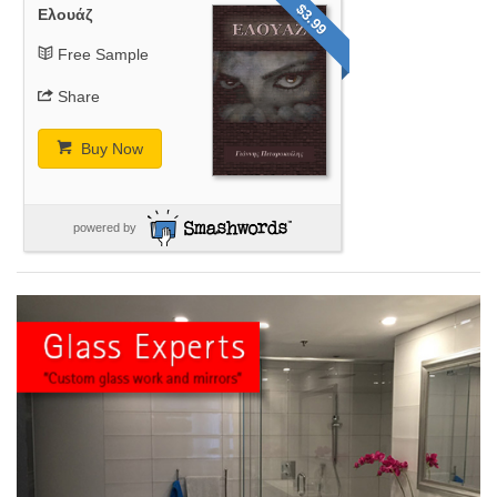
$3.99
Ελουάζ
Free Sample
Share
Buy Now
powered by