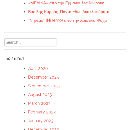
«ΜΕΛΙΝΑ» από την Εμμανουέλα Νινιράκη
Βασίλης Καρράς. Πάντα Eδώ, Ακυκλοφόρητα
“Νήνεμο” (Ninemo) από την Χριστίνα Ψύχα
Search
for:
.m;l/ nl’n/l
April 2026
December 2025
September 2025
August 2025
March 2023
February 2023
January 2023
December 2022