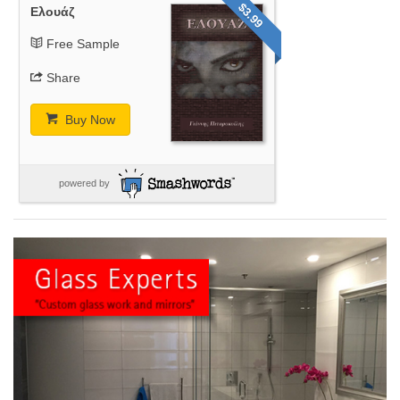
$3.99
Ελουάζ
Free Sample
Share
Buy Now
powered by