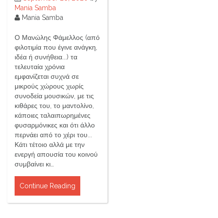
Mania Samba
Mania Samba
Ο Μανώλης Φάμελλος (από
φιλοτιμία που έγινε ανάγκη,
ιδέα ή συνήθεια...) τα
τελευταία χρόνια
εμφανίζεται συχνά σε
μικρούς χώρους χωρίς
συνοδεία μουσικών, με τις
κιθάρες του, το μαντολίνο,
κάποιες ταλαιπωρημένες
φυσαρμόνικες και ότι άλλο
περνάει από το χέρι του...
Κάτι τέτοιο αλλά με την
ενεργή απουσία του κοινού
συμβαίνει κι…
Continue Reading