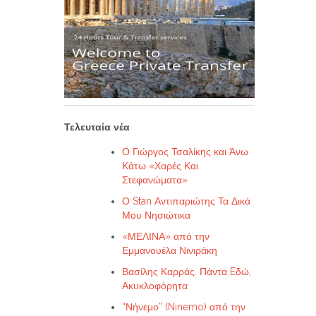
Τελευταία νέα
Ο Γιώργος Τσαλίκης και Άνω
Κάτω «Χαρές Και
Στεφανώματα»
Ο Stan Αντιπαριώτης Τα Δικά
Μου Νησιώτικα
«ΜΕΛΙΝΑ» από την
Εμμανουέλα Νινιράκη
Βασίλης Καρράς. Πάντα Eδώ,
Ακυκλοφόρητα
“Νήνεμο” (Ninemo) από την