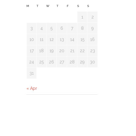
M
T
W
T
F
S
S
1
2
3
4
5
6
7
8
9
10
11
12
13
14
15
16
17
18
19
20
21
22
23
24
25
26
27
28
29
30
31
« Apr