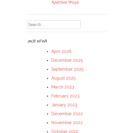
Χριστίνα Ψύχα
Search
for:
.m;l/ nl’n/l
April 2026
December 2025
September 2025
August 2025
March 2023
February 2023
January 2023
December 2022
November 2022
October 2022