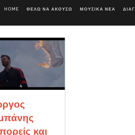
HOME
ΘΕΛΩ ΝΑ ΑΚΟΥΣΩ
ΜΟΥΣΙΚΑ ΝΕΑ
ΔΙΑ
ώργος
μπάνης
πορείς και