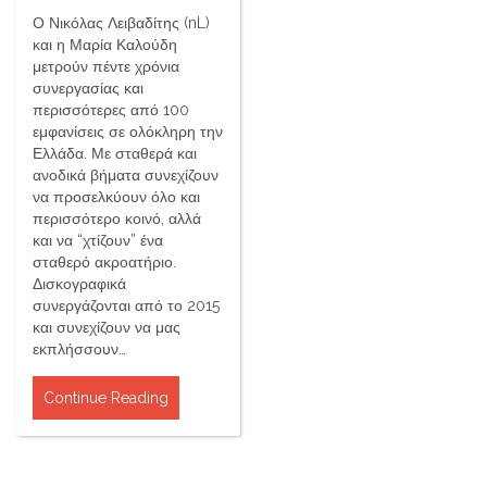
Ο Νικόλας Λειβαδίτης (nL)
και η Μαρία Καλούδη
μετρούν πέντε χρόνια
συνεργασίας και
περισσότερες από 100
εμφανίσεις σε ολόκληρη την
Ελλάδα. Με σταθερά και
ανοδικά βήματα συνεχίζουν
να προσελκύουν όλο και
περισσότερο κοινό, αλλά
και να “χτίζουν” ένα
σταθερό ακροατήριο.
Δισκογραφικά
συνεργάζονται από το 2015
και συνεχίζουν να μας
εκπλήσσουν…
Continue Reading