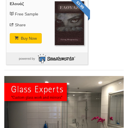
$3.99
Ελουάζ
Free Sample
Share
Buy Now
powered by