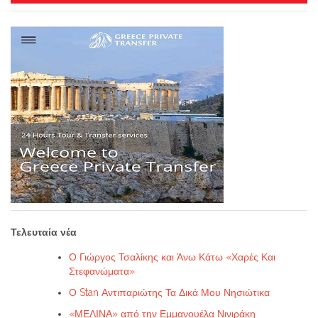
Τελευταία νέα
Ο Γιώργος Τσαλίκης και Άνω Κάτω «Χαρές Και
Στεφανώματα»
Ο Stan Αντιπαριώτης Τα Δικά Μου Νησιώτικα
«ΜΕΛΙΝΑ» από την Εμμανουέλα Νινιράκη