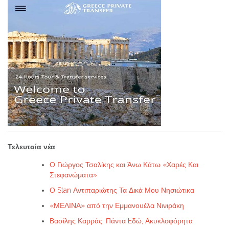
Τελευταία νέα
Ο Γιώργος Τσαλίκης και Άνω Κάτω «Χαρές Και
Στεφανώματα»
Ο Stan Αντιπαριώτης Τα Δικά Μου Νησιώτικα
«ΜΕΛΙΝΑ» από την Εμμανουέλα Νινιράκη
Βασίλης Καρράς. Πάντα Eδώ, Ακυκλοφόρητα