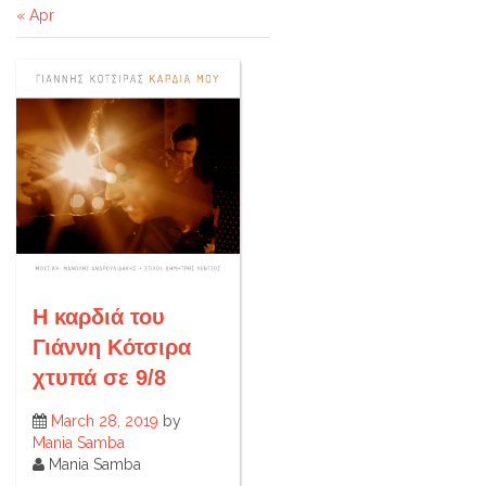
« Apr
Η καρδιά του
Γιάννη Κότσιρα
χτυπά σε 9/8
March 28, 2019
by
Mania Samba
Mania Samba