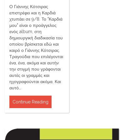
Ο Γιάννης Κότσιρας
επιστρέφει και η Καρδιά
χτυπάει σε 9/8. Το "Καρδιά
μου" είναι ο προάγγελος
ενός album, στη
δημιουργική διαδικασία του
οποίου βρίσκεται εδώ και
καιρό ο Γιάννης Κότσιρας.
Τραγούδια που επιλέγονται
ένα, ένα, ακόμα και αυτήν
την στιγμή που γράφονται
αυτές οι γραμμές και
ηχογραφούνται ακόμα. Και
αυτό…
Continue Reading