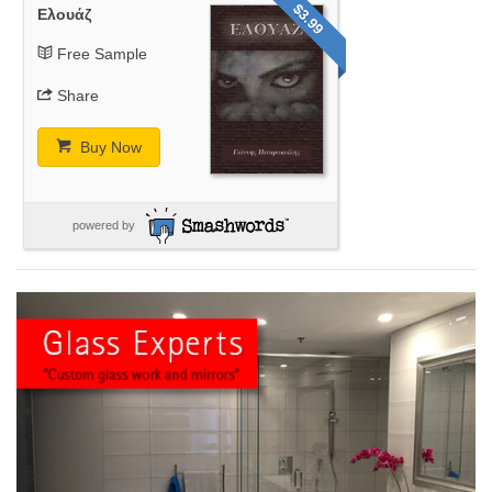
$3.99
Ελουάζ
Free Sample
Share
Buy Now
powered by