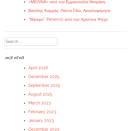
«ΜΕΛΙΝΑ» από την Εμμανουέλα Νινιράκη
Βασίλης Καρράς. Πάντα Eδώ, Ακυκλοφόρητα
“Νήνεμο” (Ninemo) από την Χριστίνα Ψύχα
Search
for:
.m;l/ nl’n/l
April 2026
December 2025
September 2025
August 2025
March 2023
February 2023
January 2023
December 2022