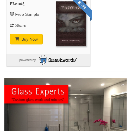
$3.99
Ελουάζ
Free Sample
Share
Buy Now
powered by