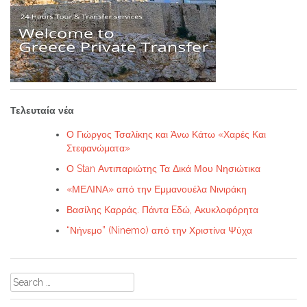
Τελευταία νέα
Ο Γιώργος Τσαλίκης και Άνω Κάτω «Χαρές Και
Στεφανώματα»
Ο Stan Αντιπαριώτης Τα Δικά Μου Νησιώτικα
«ΜΕΛΙΝΑ» από την Εμμανουέλα Νινιράκη
Βασίλης Καρράς. Πάντα Eδώ, Ακυκλοφόρητα
“Νήνεμο” (Ninemo) από την Χριστίνα Ψύχα
Search
for: