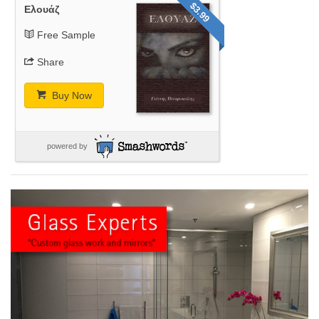
$3.99
Ελουάζ
Free Sample
Share
Buy Now
powered by