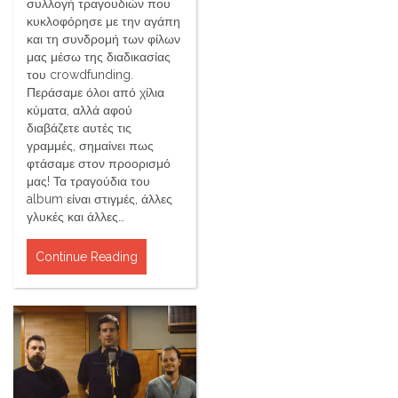
συλλογή τραγουδιών που
κυκλοφόρησε με την αγάπη
και τη συνδρομή των φίλων
μας μέσω της διαδικασίας
του crowdfunding.
Περάσαμε όλοι από χίλια
κύματα, αλλά αφού
διαβάζετε αυτές τις
γραμμές, σημαίνει πως
φτάσαμε στον προορισμό
μας! Τα τραγούδια του
album είναι στιγμές, άλλες
γλυκές και άλλες…
Continue Reading