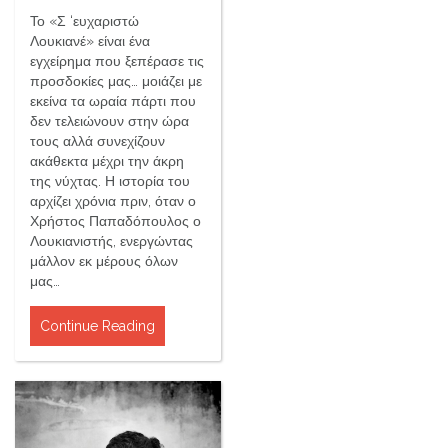
Το «Σ ‘ευχαριστώ
Λουκιανέ» είναι ένα
εγχείρημα που ξεπέρασε τις
προσδοκίες μας… μοιάζει με
εκείνα τα ωραία πάρτι που
δεν τελειώνουν στην ώρα
τους αλλά συνεχίζουν
ακάθεκτα μέχρι την άκρη
της νύχτας. Η ιστορία του
αρχίζει χρόνια πριν, όταν ο
Χρήστος Παπαδόπουλος ο
Λουκιανιστής, ενεργώντας
μάλλον εκ μέρους όλων
μας…
Continue Reading