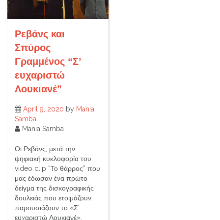
Ρεβάνς και
Σπύρος
Γραμμένος “Σ’
ευχαριστώ
Λουκιανέ”
April 9, 2020
by
Mania
Samba
Mania Samba
Οι Ρεβάνς, μετά την
ψηφιακή κυκλοφορία του
video clip “Το θάρρος” που
μας έδωσαν ένα πρώτο
δείγμα της δισκογραφικής
δουλειάς που ετοιμάζουν,
παρουσιάζουν το «Σ’
ευχαριστώ Λουκιανέ».