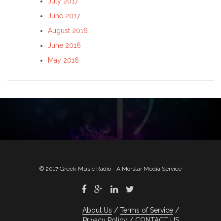
July 2017
June 2017
August 2016
June 2016
May 2016
© 2017 Greek Music Radio - A Morstar Media Service
About Us
Terms of Service
Privacy Policy
CONTACT US