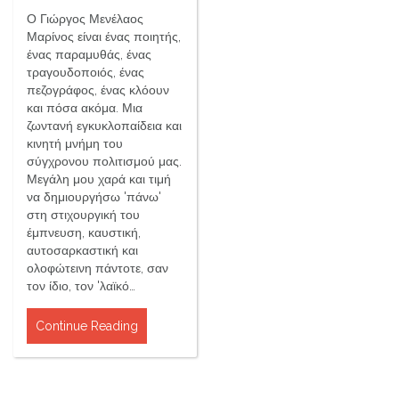
Ο Γιώργος Μενέλαος
Μαρίνος είναι ένας ποιητής,
ένας παραμυθάς, ένας
τραγουδοποιός, ένας
πεζογράφος, ένας κλόουν
και πόσα ακόμα. Μια
ζωντανή εγκυκλοπαίδεια και
κινητή μνήμη του
σύγχρονου πολιτισμού μας.
Μεγάλη μου χαρά και τιμή
να δημιουργήσω 'πάνω'
στη στιχουργική του
έμπνευση, καυστική,
αυτοσαρκαστική και
ολοφώτεινη πάντοτε, σαν
τον ίδιο, τον 'λαϊκό…
Continue Reading