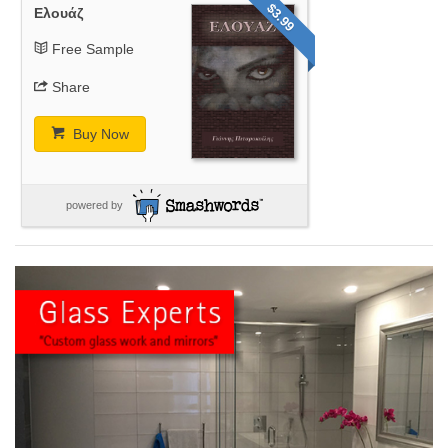
$3.99
Ελουάζ
Free Sample
Share
Buy Now
powered by