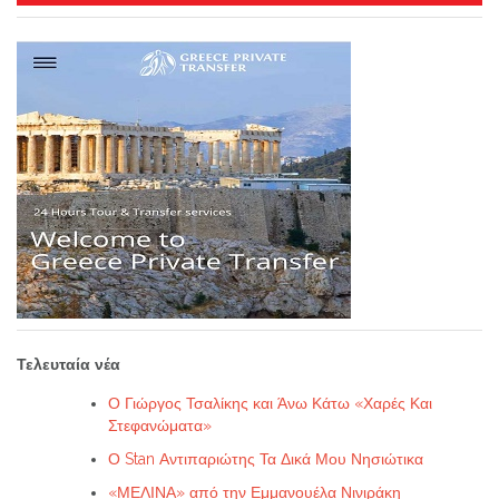
Τελευταία νέα
Ο Γιώργος Τσαλίκης και Άνω Κάτω «Χαρές Και
Στεφανώματα»
Ο Stan Αντιπαριώτης Τα Δικά Μου Νησιώτικα
«ΜΕΛΙΝΑ» από την Εμμανουέλα Νινιράκη