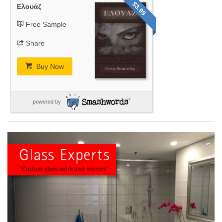
$3.99
Ελουάζ
Free Sample
Share
Buy Now
powered by