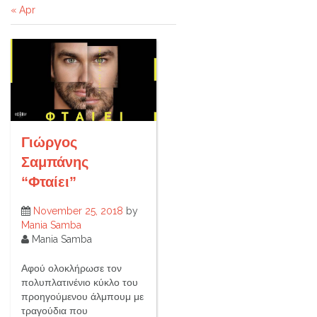
« Apr
Γιώργος
Σαμπάνης
“Φταίει”
November 25, 2018
by
Mania Samba
Mania Samba
Αφού ολοκλήρωσε τον
πολυπλατινένιο κύκλο του
προηγούμενου άλμπουμ με
τραγούδια που