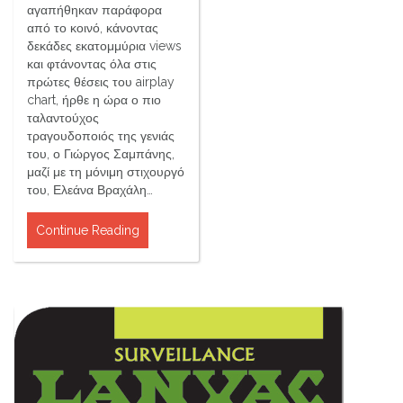
αγαπήθηκαν παράφορα
από το κοινό, κάνοντας
δεκάδες εκατομμύρια views
και φτάνοντας όλα στις
πρώτες θέσεις του airplay
chart, ήρθε η ώρα ο πιο
ταλαντούχος
τραγουδοποιός της γενιάς
του, ο Γιώργος Σαμπάνης,
μαζί με τη μόνιμη στιχουργό
του, Ελεάνα Βραχάλη…
Continue Reading