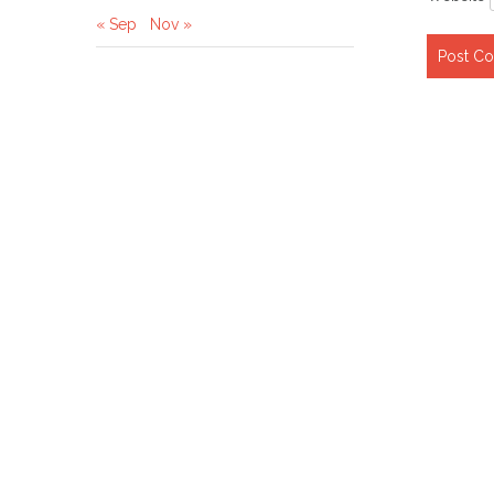
« Sep
Nov »