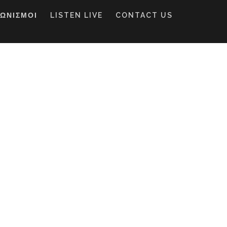
ΓΩΝΙΣΜΟΙ
LISTEN LIVE
CONTACT US
ο Φεγγάρι”