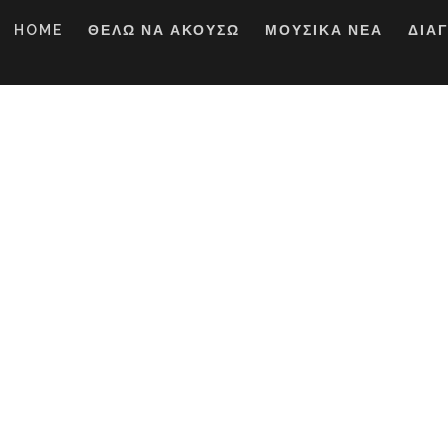
HOME
ΘΕΛΩ ΝΑ ΑΚΟΥΣΩ
ΜΟΥΣΙΚΑ ΝΕΑ
ΔΙΑ
Μπάσης. “Ρώτησα τ