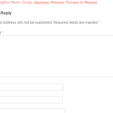
Ogdoo Music Group
,
Δημήτρης Μπάσης
,
Ρώτησα το Φεγγάρι
 Reply
ation
l address will not be published.
Required fields are marked
*
t
*