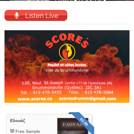
Listen Live
$3.99
Ελουάζ
Free Sample