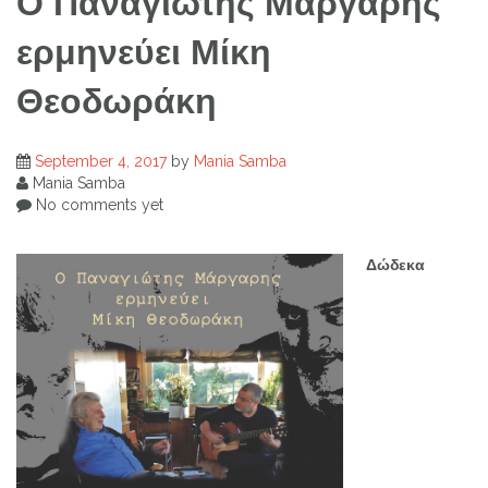
Ο Παναγιώτης Μάργαρης
ερμηνεύει Μίκη
Θεοδωράκη
September 4, 2017
by
Mania Samba
Mania Samba
No comments yet
Δώδεκα