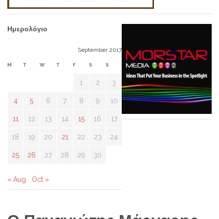
Ημερολόγιο
September 2017
M
T
W
T
F
S
S
1
2
3
4
5
6
7
8
9
10
11
12
13
14
15
16
17
18
19
20
21
22
23
24
25
26
27
28
29
30
« Aug
Oct »