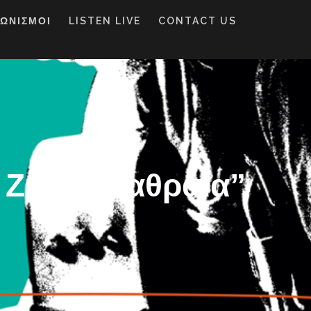
ΓΩΝΙΣΜΟΙ
LISTEN LIVE
CONTACT US
 Ζούνε Λαθραία”