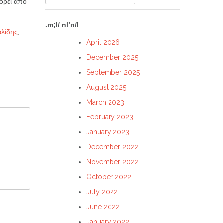
ορεί από
for:
.m;l/ nl’n/l
αλίδης
,
April 2026
December 2025
September 2025
August 2025
March 2023
February 2023
January 2023
December 2022
November 2022
October 2022
July 2022
June 2022
January 2022