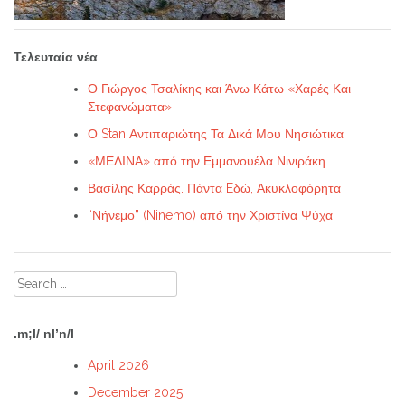
Τελευταία νέα
Ο Γιώργος Τσαλίκης και Άνω Κάτω «Χαρές Και
Στεφανώματα»
Ο Stan Αντιπαριώτης Τα Δικά Μου Νησιώτικα
«ΜΕΛΙΝΑ» από την Εμμανουέλα Νινιράκη
Βασίλης Καρράς. Πάντα Eδώ, Ακυκλοφόρητα
“Νήνεμο” (Ninemo) από την Χριστίνα Ψύχα
Search
for:
.m;l/ nl’n/l
April 2026
December 2025