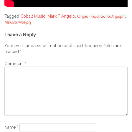
Tagged
Cobalt Music
,
Mark F Angelo
,
Θηρίο
,
Κώστας Καλημέρης
,
Μελίνα Μακρή
Post
Leave a Reply
navigation
Your email address will not be published.
Required fields are
marked
*
Comment
*
Name
*