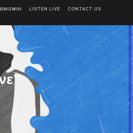
ΓΩΝΙΣΜΟΙ
LISTEN LIVE
CONTACT US
νε”