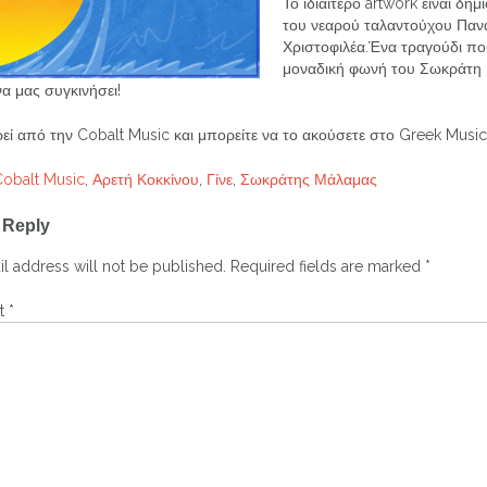
Το ιδιαίτερο artwork είναι δημ
του νεαρού ταλαντούχου Παν
Χριστοφιλέα.Ένα τραγούδι πο
μοναδική φωνή του Σωκράτη
να μας συγκινήσει!
ί από την Cobalt Music και μπορείτε να το ακούσετε στο Greek Music
Cobalt Music
,
Αρετή Κοκκίνου
,
Γίνε
,
Σωκράτης Μάλαμας
 Reply
ation
l address will not be published.
Required fields are marked
*
t
*