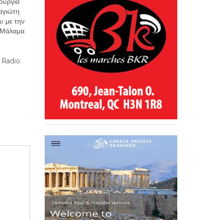
ιουργία
αγιώτη
υ με την
 Μάλαμα
 Radio.