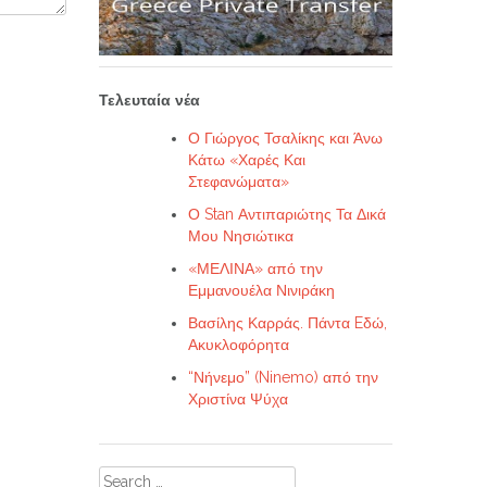
Τελευταία νέα
Ο Γιώργος Τσαλίκης και Άνω
Κάτω «Χαρές Και
Στεφανώματα»
Ο Stan Αντιπαριώτης Τα Δικά
Μου Νησιώτικα
«ΜΕΛΙΝΑ» από την
Εμμανουέλα Νινιράκη
Βασίλης Καρράς. Πάντα Eδώ,
Ακυκλοφόρητα
“Νήνεμο” (Ninemo) από την
Χριστίνα Ψύχα
Search