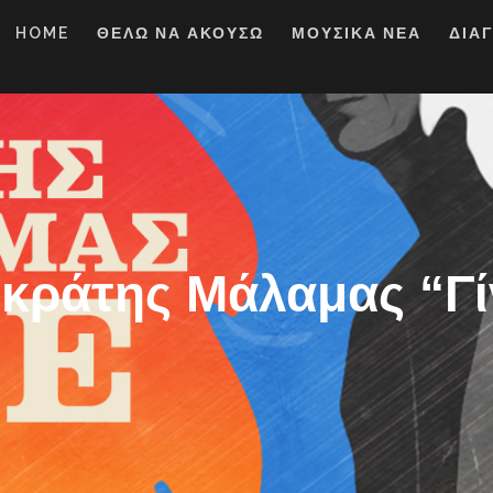
HOME
ΘΕΛΩ ΝΑ ΑΚΟΥΣΩ
ΜΟΥΣΙΚΑ ΝΕΑ
ΔΙΑ
κράτης Μάλαμας “Γί