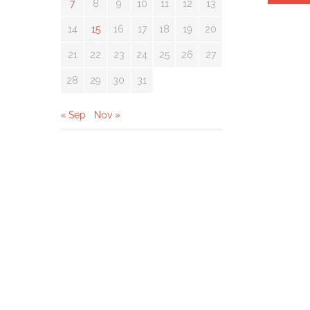
7
8
9
10
11
12
13
14
15
16
17
18
19
20
21
22
23
24
25
26
27
28
29
30
31
« Sep
Nov »