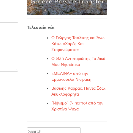
Τελευταία νέα
Ο Γιώργος Τσαλίκης και Άνω
Κάτω «Χαρές Και
Στεφανώματα»
Ο Stan Αντιπαριώτης Τα Δικά
Μου Νησιώτικα
«ΜΕΛΙΝΑ» από την
Εμμανουέλα Νινιράκη
Βασίλης Καρράς. Πάντα Eδώ,
Ακυκλοφόρητα
“Νήνεμο” (Ninemo) από την
Χριστίνα Ψύχα
Search