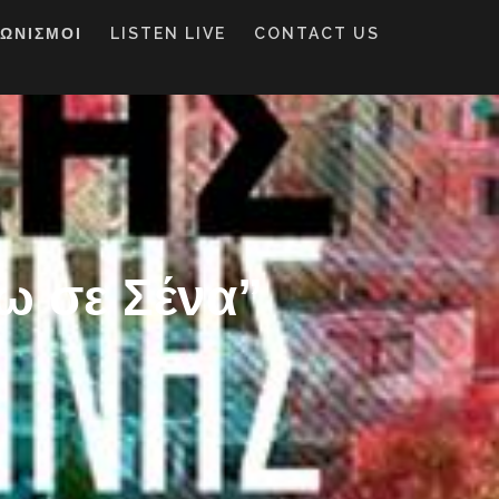
ΓΩΝΙΣΜΟΙ
LISTEN LIVE
CONTACT US
ω σε Σένα”