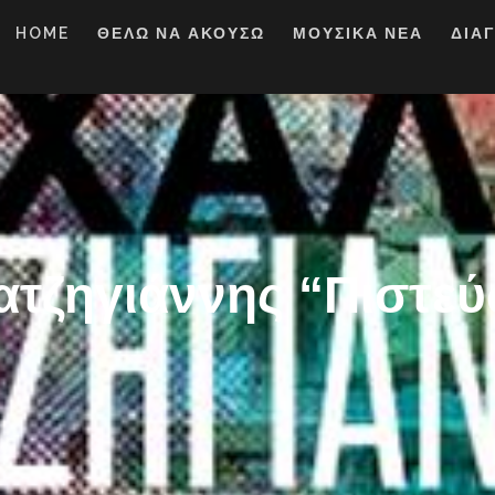
HOME
ΘΕΛΩ ΝΑ ΑΚΟΥΣΩ
ΜΟΥΣΙΚΑ ΝΕΑ
ΔΙΑ
ατζηγιάννης “Πιστεύ