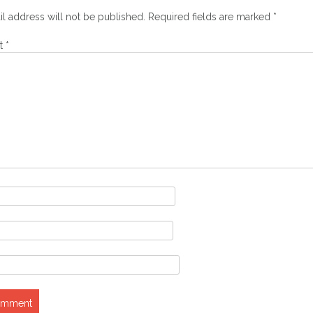
l address will not be published.
Required fields are marked
*
t
*