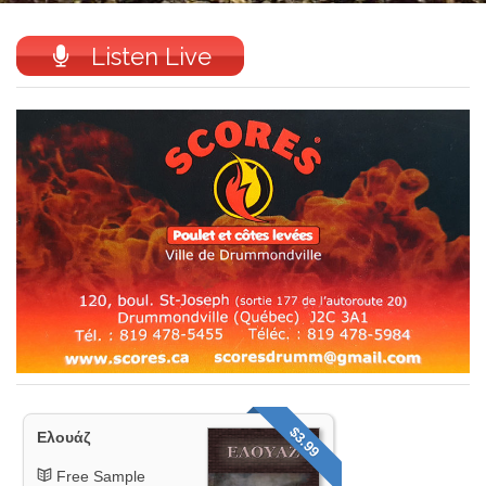
Listen Live
$3.99
Ελουάζ
Free Sample