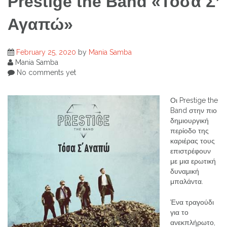
Prestige the Band «Τόσα Σ’
Αγαπώ»
February 25, 2020
by
Mania Samba
Mania Samba
No comments yet
Οι Prestige the
Band στην πιο
δημιουργική
περίοδο της
καριέρας τους
επιστρέφουν
με μια ερωτική
δυναμική
μπαλάντα.
Ένα τραγούδι
για το
ανεκπλήρωτο,