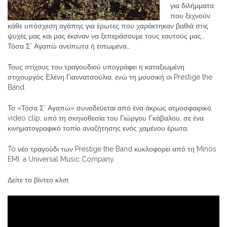
για διλήμματα
που ξεχνούν
κάθε υπόσχεση αγάπης για έρωτες που χαράκτηκαν βαθιά στις
ψυχές μας και μας έκαναν να ξεπεράσουμε τους εαυτούς μας…
Τόσα Σ’ Αγαπώ ανείπωτα ή ειπωμένα…
Τους στίχους του τραγουδιού υπογράφει η καταξιωμένη
στιχουργός Ελένη Γιαννατσούλια, ενώ τη μουσική οι Prestige the
Band.
Το «Τόσα Σ’ Αγαπώ» συνοδεύεται από ένα άκρως ατμοσφαιρικό
video clip, υπό τη σκηνοθεσία του Γιώργου Γκάβαλου, σε ένα
κινηματογραφικό τοπίο αναζήτησης ενός χαμένου έρωτα.
To νέο τραγούδι των Prestige the Band κυκλοφορεί από τη Minos
EMI, a Universal Music Company.
Δείτε το βίντεο κλιπ