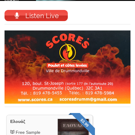
Listen Live
$3.99
Ελουάζ
Free Sample