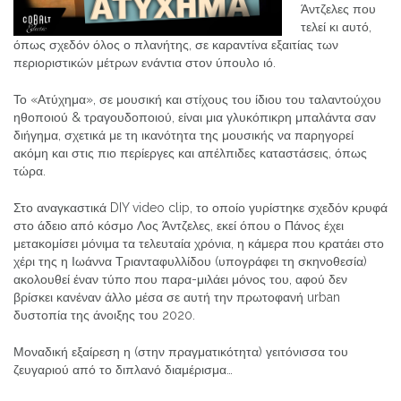
Άντζελες που
τελεί κι αυτό,
όπως σχεδόν όλος ο πλανήτης, σε καραντίνα εξαιτίας των
περιοριστικών μέτρων ενάντια στον ύπουλο ιό.
Το «Ατύχημα», σε μουσική και στίχους του ίδιου του ταλαντούχου
ηθοποιού & τραγουδοποιού, είναι μια γλυκόπικρη μπαλάντα σαν
διήγημα, σχετικά με τη ικανότητα της μουσικής να παρηγορεί
ακόμη και στις πιο περίεργες και απέλπιδες καταστάσεις, όπως
τώρα.
Στο αναγκαστικά DIY video clip, το οποίο γυρίστηκε σχεδόν κρυφά
στο άδειο από κόσμο Λος Άντζελες, εκεί όπου ο Πάνος έχει
μετακομίσει μόνιμα τα τελευταία χρόνια, η κάμερα που κρατάει στο
χέρι της η Ιωάννα Τριανταφυλλίδου (υπογράφει τη σκηνοθεσία)
ακολουθεί έναν τύπο που παρα-μιλάει μόνος του, αφού δεν
βρίσκει κανέναν άλλο μέσα σε αυτή την πρωτοφανή urban
δυστοπία της άνοιξης του 2020.
Μοναδική εξαίρεση η (στην πραγματικότητα) γειτόνισσα του
ζευγαριού από το διπλανό διαμέρισμα…